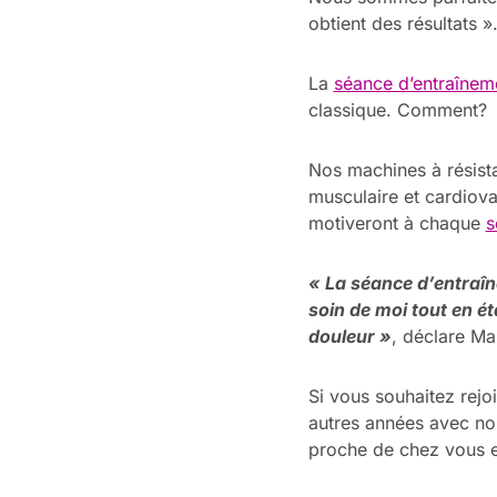
obtient des résultats »
La
séance d’entraînem
classique.
Comment?
Nos machines à résist
musculaire et cardiova
motiveront à chaque
s
« La séance d’entraîn
soin de moi tout en é
douleur »
,
déclare Ma
Si vous souhaitez rej
autres années avec nou
proche de chez vous e