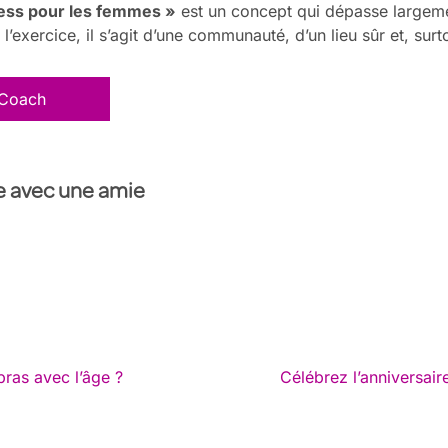
ness pour les femmes »
est un concept qui dépasse largeme
l’exercice, il s’agit d’une communauté, d’un lieu sûr et, sur
 Coach
le avec une amie
ras avec l’âge ?
Célébrez l’anniversai