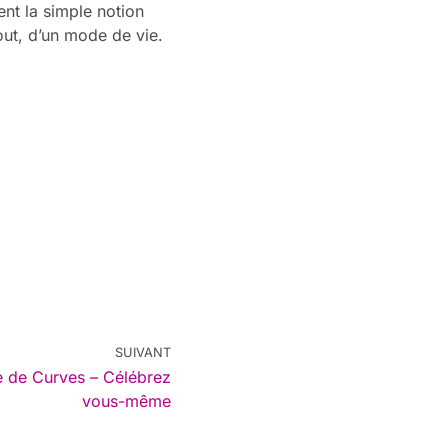
nt la simple notion
tout, d’un mode de vie.
SUIVANT
re de Curves – Célébrez
vous-même