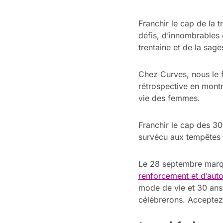
Franchir le cap de la t
défis, d’innombrables 
trentaine et de la sage
Chez Curves, nous le f
rétrospective en mont
vie des femmes.
Franchir le cap des 3
survécu aux tempêtes 
Le 28 septembre marqu
renforcement et d’au
mode de vie et 30 ans 
célébrerons. Acceptez