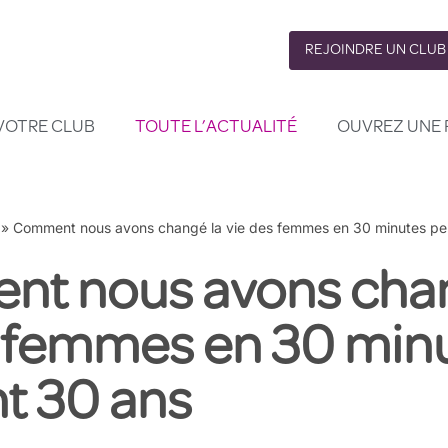
REJOINDRE UN CLUB
VOTRE CLUB
TOUTE L’ACTUALITÉ
OUVREZ UNE 
»
Comment nous avons changé la vie des femmes en 30 minutes pe
t nous avons chan
s femmes en 30 min
t 30 ans