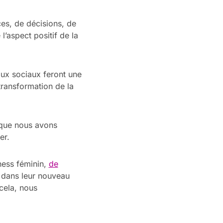
ces, de décisions, de
’aspect positif de la
aux sociaux feront une
ransformation de la
 que nous avons
er.
ness féminin,
de
 dans leur nouveau
cela, nous