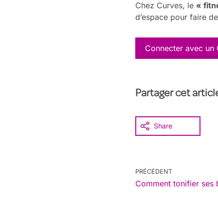
Chez Curves, le
« fit
d’espace pour faire de 
Connecter avec un
Partager cet artic
Share
PRÉCÉDENT
Comment tonifier ses b