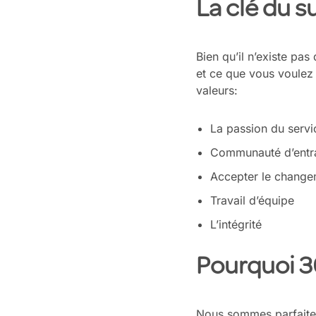
La clé du 
Bien qu’il n’existe pa
et ce que vous voulez 
valeurs:
La passion du servi
Communauté d’entra
Accepter le change
Travail d’équipe
L’intégrité
Pourquoi
3
Nous sommes parfaiteme