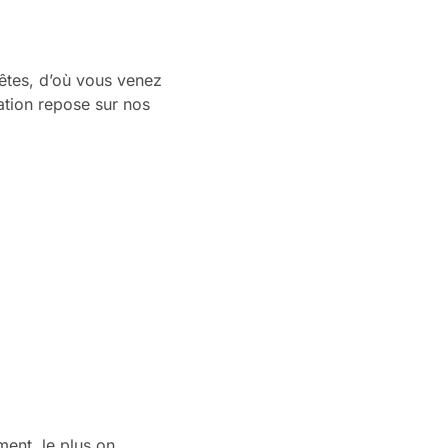
 êtes, d’où vous venez
ation repose sur nos
ent, le plus on