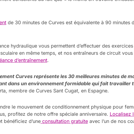
.
ent
de 30 minutes de Curves est équivalente à 90 minutes d
ance hydraulique vous permettent d’effectuer des exercices
sculaire en même temps, et nos entraîneurs de circuit vous
éance d’entraînement
.
ement Curves représente les 30 meilleures minutes de ma
tant dans un environnement formidable qui fait travailler
rta, membre de Curves Sant
Cugat
, en Espagne.
oindre le mouvement de conditionnement physique pour fem
s, profitez de notre offre spéciale anniversaire.
Localisez 
t bénéficiez d’une
consultation gratuite
avec l’un de nos co