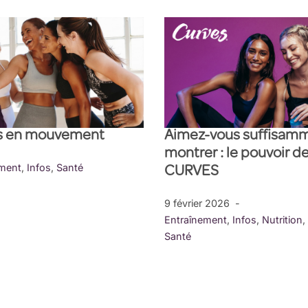
urs en mouvement
Aimez-vous suffisamm
montrer : le pouvoir 
ement
,
Infos
,
Santé
CURVES
9 février 2026
Entraînement
,
Infos
,
Nutrition
,
Santé