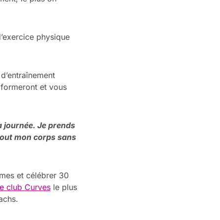
’exercice physique
 d’entraînement
 formeront et vous
 journée. Je prends
 tout mon corps sans
mes et célébrer 30
le club Curves
le plus
achs.