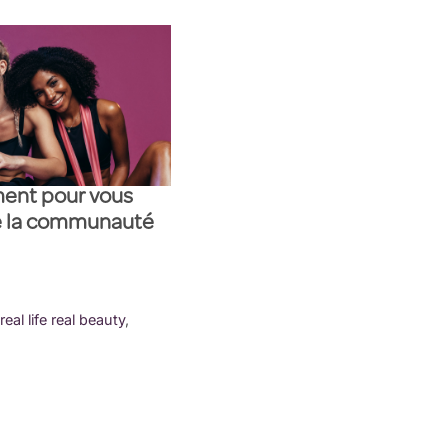
ent pour vous
de la communauté
real life real beauty
,