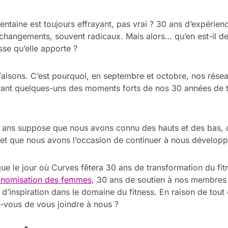
rentaine est toujours effrayant, pas vrai ? 30 ans d’expérien
changements, souvent radicaux. Mais alors… qu’en est-il de l
sse qu’elle apporte ?
aisons. C’est pourquoi, en septembre et octobre, nos rése
rant quelques-uns des moments forts de nos 30 années de t
0 ans suppose que nous avons connu des hauts et des bas,
et que nous avons l’occasion de continuer à nous développ
e le jour où Curves fêtera 30 ans de transformation du fit
tonomisation des femmes
, 30 ans de soutien à nos membres
d’inspiration dans le domaine du fitness. En raison de tout 
-vous de vous joindre à nous ?