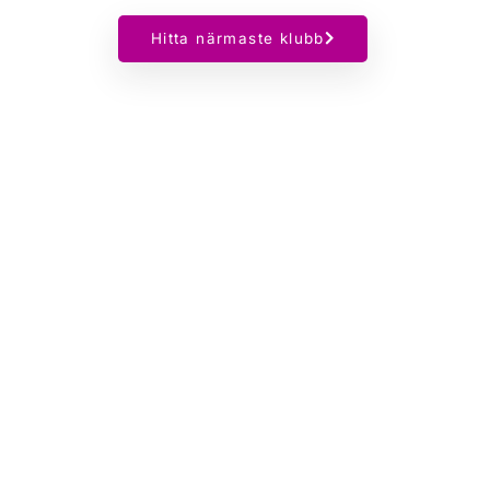
Hitta närmaste klubb