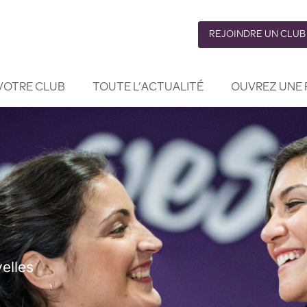
REJOINDRE UN CLUB
VOTRE CLUB
TOUTE L’ACTUALITÉ
OUVREZ UNE 
elles