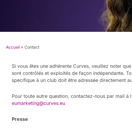
Accueil
»
Contact
Si vous êtes une adhérente Curves, veuillez noter que
sont contrôlés et exploités de façon indépendante. To
spécifique à un club doit être adressée directement au
Pour toute autre question, contactez-nous par mail à l
eumarketing@curves.eu
Presse