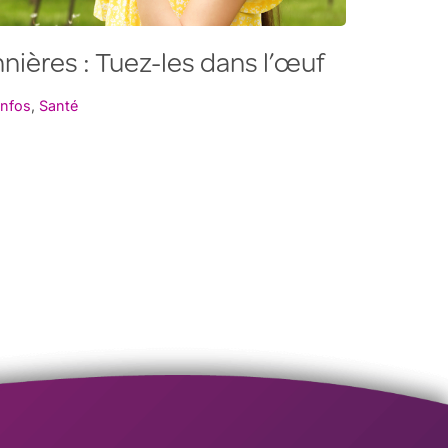
nnières : Tuez-les dans l’œuf
Infos
,
Santé