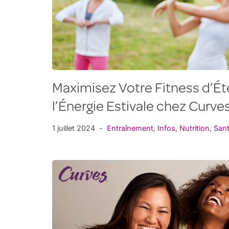
Maximisez Votre Fitness d’Été
l’Énergie Estivale chez Curves
1 juillet 2024
Entraînement
,
Infos
,
Nutrition
,
San