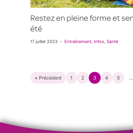
Restez en pleine forme et se
été
17 juillet 2023
Entraînement
,
Infos
,
Santé
« Précédent
1
2
3
4
5
…