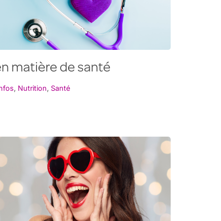
en matière de santé
nfos
,
Nutrition
,
Santé