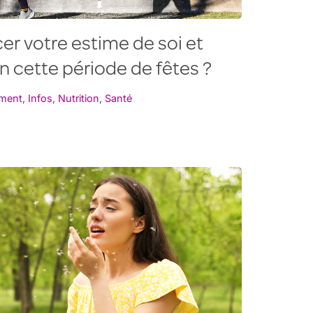
r votre estime de soi et
n cette période de fêtes ?
ement
,
Infos
,
Nutrition
,
Santé