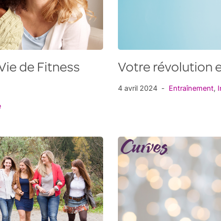
Vie de Fitness
Votre révolution 
4 avril 2024
Entraînement
,
I
é