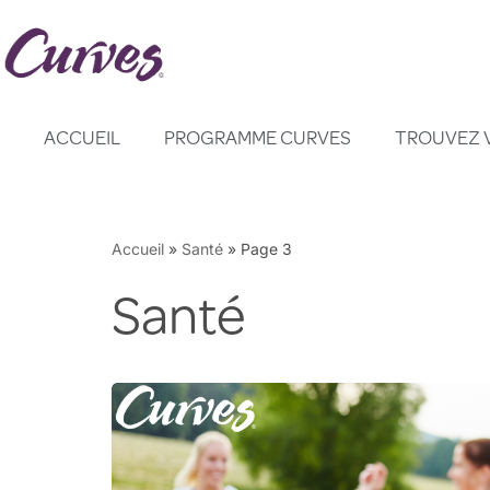
Aller
au
contenu
ACCUEIL
PROGRAMME CURVES
TROUVEZ 
Accueil
»
Santé
»
Page 3
Santé