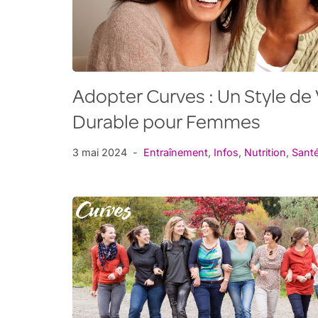
Adopter Curves : Un Style de 
Durable pour Femmes
3 mai 2024
Entraînement
,
Infos
,
Nutrition
,
Sant