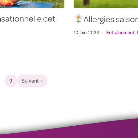
nsationnelle cet
Allergies saiso
10 juin 2023
Entraînement
,
9
Suivant »