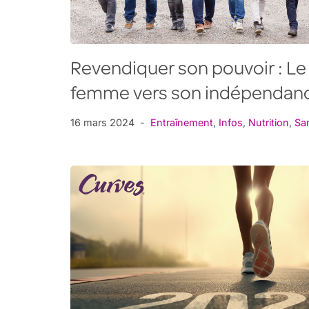
Revendiquer son pouvoir : Le
femme vers son indépendan
16 mars 2024
Entraînement
,
Infos
,
Nutrition
,
Sa