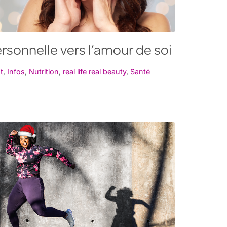
rsonnelle vers l’amour de soi
t
,
Infos
,
Nutrition
,
real life real beauty
,
Santé