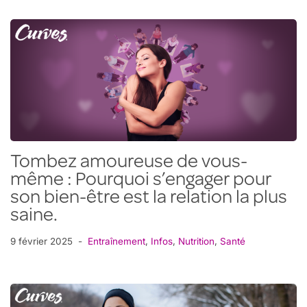
Tombez amoureuse de vous-
même : Pourquoi s’engager pour
son bien-être est la relation la plus
saine.
9 février 2025
Entraînement
,
Infos
,
Nutrition
,
Santé