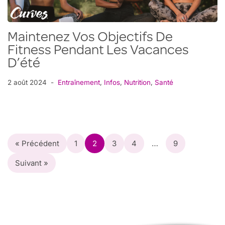
Maintenez Vos Objectifs De
Fitness Pendant Les Vacances
D’été
2 août 2024
Entraînement
,
Infos
,
Nutrition
,
Santé
« Précédent
1
2
3
4
…
9
Suivant »