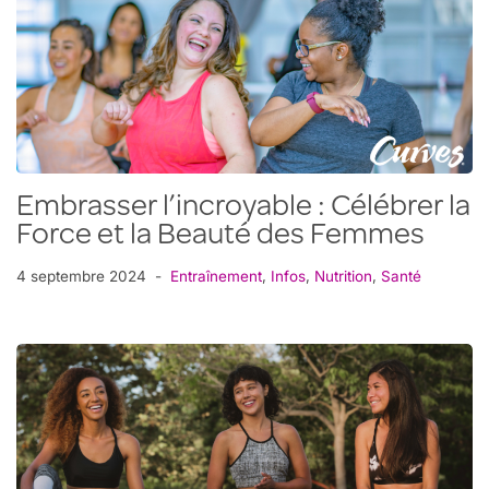
Embrasser l’incroyable : Célébrer la
Force et la Beauté des Femmes
4 septembre 2024
Entraînement
,
Infos
,
Nutrition
,
Santé