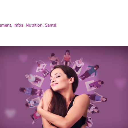
nement
,
Infos
,
Nutrition
,
Santé