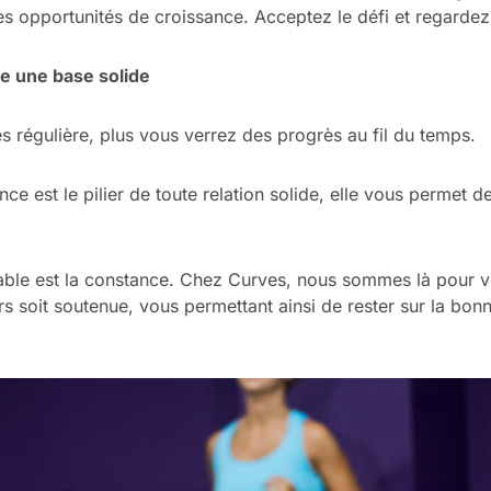
es opportunités de croissance. Acceptez le défi et regardez
re une base solide
s régulière, plus vous verrez des progrès au fil du temps.
ce est le pilier de toute relation solide, elle vous permet de
rable est la constance. Chez Curves, nous sommes là pour v
s soit soutenue, vous permettant ainsi de rester sur la bonn