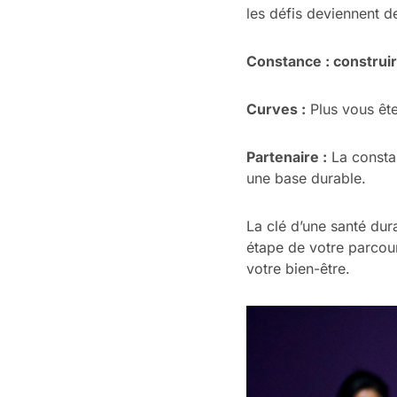
les défis deviennent d
Constance
: construi
Curves :
Plus vous ête
Partenaire :
La constan
une base durable.
La clé d’une santé du
étape de votre parcour
votre bien-être.