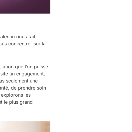
alentin nous fait
ous concentrer sur la
.
ation que l’on puisse
ssite un engagement,
pas seulement une
anté, de prendre soin
 explorons les
st le plus grand