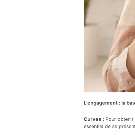
L’engagement : la ba
Curves :
Pour obtenir 
essentiel de se prése