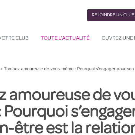
REJOINDRE UN CLUB
VOTRE CLUB
TOUTE L’ACTUALITÉ
OUVREZ UNE 
»
Tombez amoureuse de vous-même : Pourquoi s’engager pour son bie
 amoureuse de vo
 Pourquoi s’engage
-être est la relation