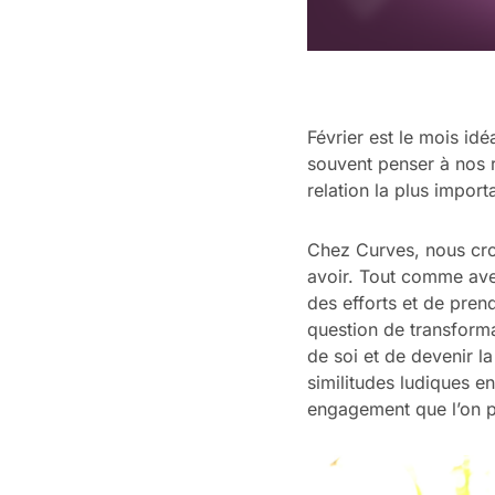
Février est le mois idé
souvent penser à nos r
relation la plus impor
Chez Curves, nous cro
avoir. Tout comme ave
des efforts et de pren
question de transforma
de soi et de devenir 
similitudes ludiques en
engagement que l’on p