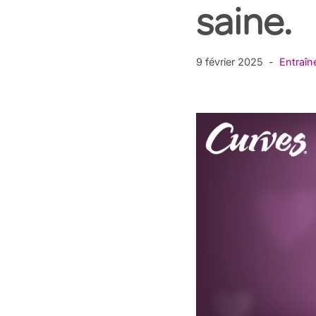
saine.
9 février 2025
Entraî