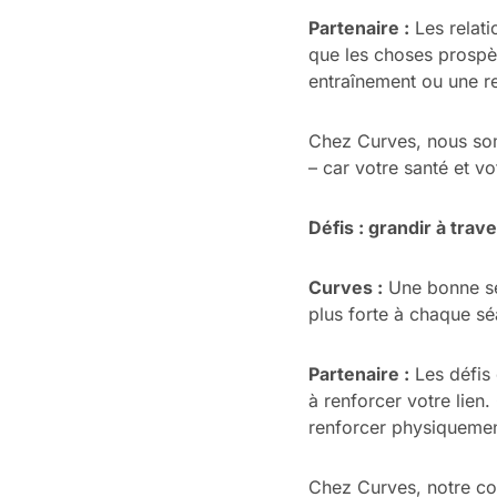
Partenaire
:
Les relati
que les choses prospèr
entraînement ou une rel
Chez Curves, nous som
– car votre santé et vo
Défis :
grandir à trave
Curves :
Une bonne séa
plus forte à chaque sé
Partenaire :
Les défis 
à renforcer votre lien
renforcer physiquemen
Chez Curves, notre co