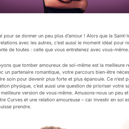
al pour se donner un peu plus d’amour ! Alors que la Saint-V
elations avec les autres, c’est aussi le moment idéal pour n
tante de toutes : celle que vous entretenez avec vous-même
yons que tomber amoureux de soi-même est la meilleure rel
c un partenaire romantique, votre parcours bien-être néce
dre soin pour devenir plus forte et plus épanouie. Ce n’est 
tion physique, c’est aussi une question de prioriser votre s
la meilleure version de vous-même. Amusons-nous un peu et
tre Curves et une relation amoureuse – car investir en soi e
uisse prendre.