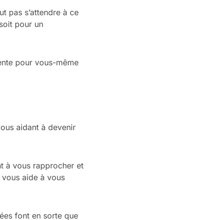
t pas s’attendre à ce
soit pour un
sente pour vous-même
ous aidant à devenir
ent à vous rapprocher et
e vous aide à vous
ées font en sorte que