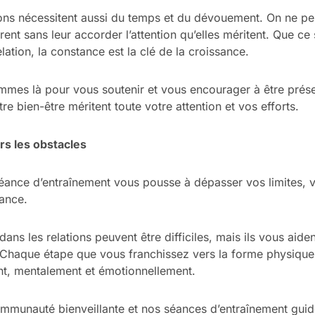
ons nécessitent aussi du temps et du dévouement. On ne peu
ent sans leur accorder l’attention qu’elles méritent. Que ce 
ation, la constance est la clé de la croissance.
mes là pour vous soutenir et vous encourager à être pré
tre bien-être méritent toute votre attention et vos efforts.
rs les obstacles
nce d’entraînement vous pousse à dépasser vos limites, v
ance.
dans les relations peuvent être difficiles, mais ils vous aid
. Chaque étape que vous franchissez vers la forme physiqu
t, mentalement et émotionnellement.
mmunauté bienveillante et nos séances d’entraînement guid