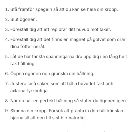
Stå framför spegeln så att du kan se hela din kropp.
Slut ögonen.
Föreställ dig att ett rep drar ditt huvud mot taket.
Föreställ dig att det finns en magnet på golvet som drar
dina fötter neråt.
Låt de här tänkta spänningarna dra upp dig i en lång helt
rak hållning.
Öppna ögonen och granska din hållning.
Justera små saker, som att hålla huvudet rakt och
axlarna fyrkantiga.
När du har en perfekt hållning så sluter du ögonen igen.
Skanna din kropp. Försök att pränta in den här känslan i
hjärna så att den till sist blir naturlig.