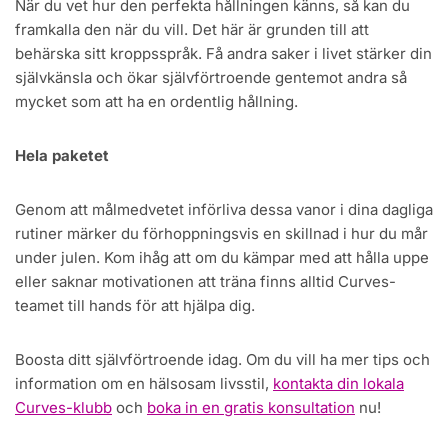
När du vet hur den perfekta hållningen känns, så kan du
framkalla den när du vill. Det här är grunden till att
behärska sitt kroppsspråk. Få andra saker i livet stärker din
självkänsla och ökar självförtroende gentemot andra så
mycket som att ha en ordentlig hållning.
Hela paketet
Genom att målmedvetet införliva dessa vanor i dina dagliga
rutiner märker du förhoppningsvis en skillnad i hur du mår
under julen. Kom ihåg att om du kämpar med att hålla uppe
eller saknar motivationen att träna finns alltid Curves-
teamet till hands för att hjälpa dig.
Boosta ditt självförtroende idag. Om du vill ha mer tips och
information om en hälsosam livsstil,
kontakta din lokala
Curves-klubb
och
boka in en gratis konsultation
nu!