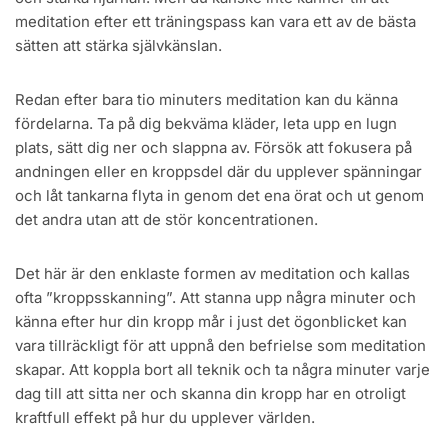
meditation efter ett träningspass kan vara ett av de bästa
sätten att stärka självkänslan.
Redan efter bara tio minuters meditation kan du känna
fördelarna. Ta på dig bekväma kläder, leta upp en lugn
plats, sätt dig ner och slappna av. Försök att fokusera på
andningen eller en kroppsdel där du upplever spänningar
och låt tankarna flyta in genom det ena örat och ut genom
det andra utan att de stör koncentrationen.
Det här är den enklaste formen av meditation och kallas
ofta ”kroppsskanning”. Att stanna upp några minuter och
känna efter hur din kropp mår i just det ögonblicket kan
vara tillräckligt för att uppnå den befrielse som meditation
skapar. Att koppla bort all teknik och ta några minuter varje
dag till att sitta ner och skanna din kropp har en otroligt
kraftfull effekt på hur du upplever världen.