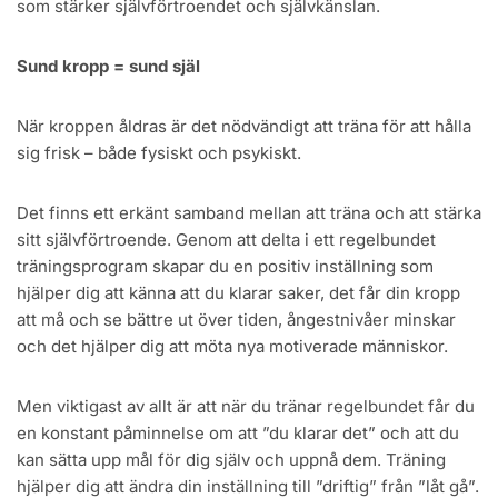
som stärker självförtroendet och självkänslan.
Sund kropp = sund själ
När kroppen åldras är det nödvändigt att träna för att hålla
sig frisk – både fysiskt och psykiskt.
Det finns ett erkänt samband mellan att träna och att stärka
sitt självförtroende. Genom att delta i ett regelbundet
träningsprogram skapar du en positiv inställning som
hjälper dig att känna att du klarar saker, det får din kropp
att må och se bättre ut över tiden, ångestnivåer minskar
och det hjälper dig att möta nya motiverade människor.
Men viktigast av allt är att när du tränar regelbundet får du
en konstant påminnelse om att ”du klarar det” och att du
kan sätta upp mål för dig själv och uppnå dem. Träning
hjälper dig att ändra din inställning till ”driftig” från ”låt gå”.