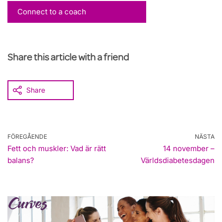
Connect to a coach
Share this article with a friend
Share
FÖREGÅENDE
NÄSTA
Fett och muskler: Vad är rätt
14 november –
balans?
Världsdiabetesdagen