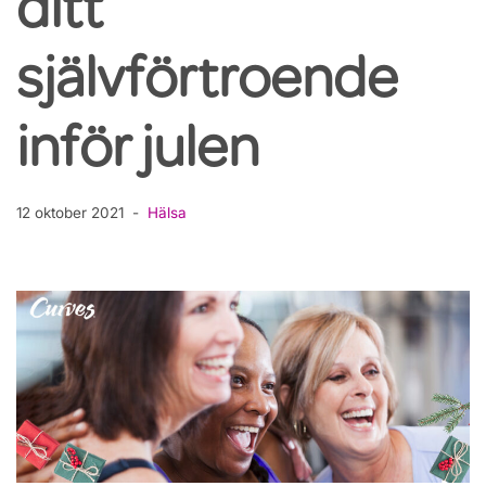
ditt
självförtroende
inför julen
12 oktober 2021
Hälsa