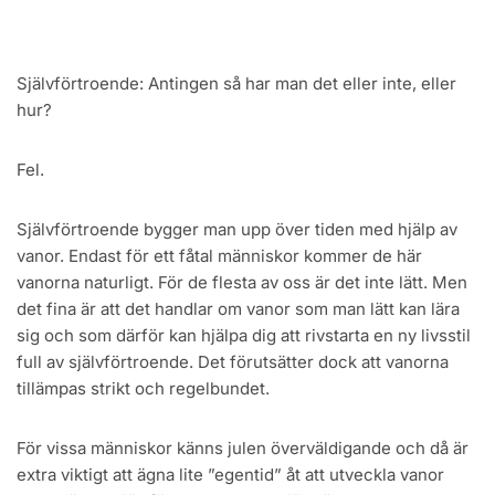
Självförtroende: Antingen så har man det eller inte, eller
hur?
Fel.
Självförtroende bygger man upp över tiden med hjälp av
vanor. Endast för ett fåtal människor kommer de här
vanorna naturligt. För de flesta av oss är det inte lätt. Men
det fina är att det handlar om vanor som man lätt kan lära
sig och som därför kan hjälpa dig att rivstarta en ny livsstil
full av självförtroende. Det förutsätter dock att vanorna
tillämpas strikt och regelbundet.
För vissa människor känns julen överväldigande och då är
extra viktigt att ägna lite ”egentid” åt att utveckla vanor