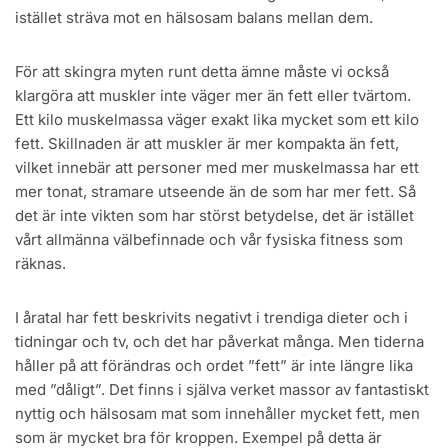
istället sträva mot en hälsosam balans mellan dem.
För att skingra myten runt detta ämne måste vi också
klargöra att muskler inte väger mer än fett eller tvärtom.
Ett kilo muskelmassa väger exakt lika mycket som ett kilo
fett. Skillnaden är att muskler är mer kompakta än fett,
vilket innebär att personer med mer muskelmassa har ett
mer tonat, stramare utseende än de som har mer fett. Så
det är inte vikten som har störst betydelse, det är istället
vårt allmänna välbefinnade och vår fysiska fitness som
räknas.
I åratal har fett beskrivits negativt i trendiga dieter och i
tidningar och tv, och det har påverkat många. Men tiderna
håller på att förändras och ordet ”fett” är inte längre lika
med ”dåligt”. Det finns i själva verket massor av fantastiskt
nyttig och hälsosam mat som innehåller mycket fett, men
som är mycket bra för kroppen. Exempel på detta är