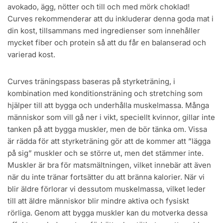
avokado, ägg, nötter och till och med mörk choklad!
Curves rekommenderar att du inkluderar denna goda mat i
din kost, tillsammans med ingredienser som innehåller
mycket fiber och protein så att du får en balanserad och
varierad kost.
Curves träningspass baseras på styrketräning, i
kombination med konditionsträning och stretching som
hjälper till att bygga och underhålla muskelmassa. Många
människor som vill gå ner i vikt, speciellt kvinnor, gillar inte
tanken på att bygga muskler, men de bör tänka om. Vissa
är rädda för att styrketräning gör att de kommer att ”lägga
på sig” muskler och se större ut, men det stämmer inte.
Muskler är bra för matsmältningen, vilket innebär att även
när du inte tränar fortsätter du att bränna kalorier. När vi
blir äldre förlorar vi dessutom muskelmassa, vilket leder
till att äldre människor blir mindre aktiva och fysiskt
rörliga. Genom att bygga muskler kan du motverka dessa