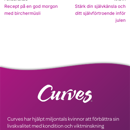
Recept på en god morgon
Stärk din självkänsla och
med birchermüsli
ditt självförtroende inför
julen
Curves har hjälpt miljontals kvinnor att förbättra sin
livskvalitet med kondition och viktminskning