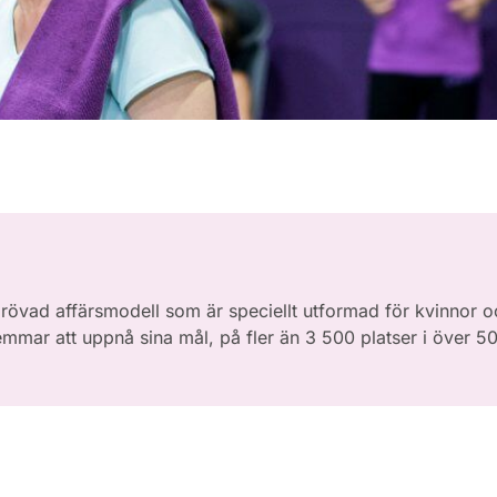
övad affärsmodell som är speciellt utformad för kvinnor o
mmar att uppnå sina mål, på fler än 3 500 platser i över 50