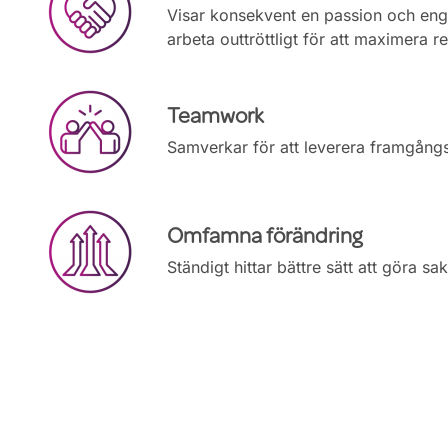
Visar konsekvent en passion och engag
arbeta outtröttligt för att maximera re
Teamwork
Samverkar för att leverera framgångsr
Omfamna förändring
Ständigt hittar bättre sätt att göra s