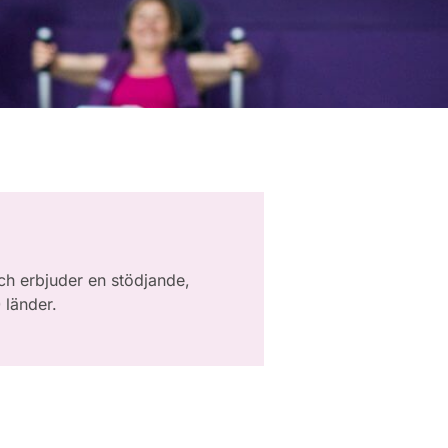
ch erbjuder en stödjande,
 länder.