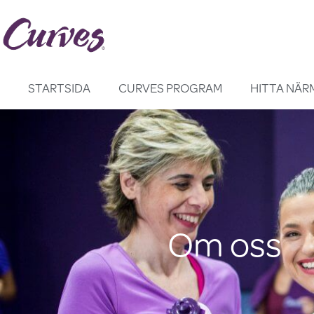
Hoppa
till
innehåll
STARTSIDA
CURVES PROGRAM
HITTA NÄR
Om oss