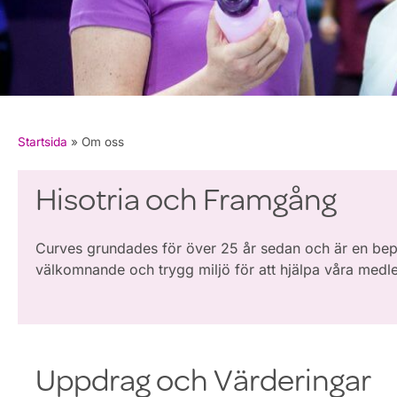
Startsida
»
Om oss
Hisotria och Framgång
Curves grundades för över 25 år sedan och är en bepr
välkomnande och trygg miljö för att hjälpa våra medle
Uppdrag och Värderingar