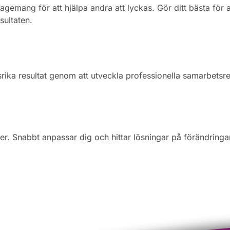
emang för att hjälpa andra att lyckas. Gör ditt bästa för a
sultaten.
ika resultat genom att utveckla professionella samarbetsrel
aker. Snabbt anpassar dig och hittar lösningar på förändringa