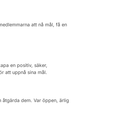
 medlemmarna att nå mål, få en
kapa en positiv, säker,
r att uppnå sina mål.
h åtgärda dem. Var öppen, ärlig