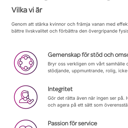
Vilka vi är
Genom att stärka kvinnor och främja vanan med effekt
bättre livskvalitet och förbättra den övergripande fys
Gemenskap för stöd och oms
Bryr oss verkligen om vårt samhälle oc
stödjande, uppmuntrande, rolig, icke
Integritet
Gör det rätta även när ingen ser på. 
och agera på ett sätt som överensst
Passion för service