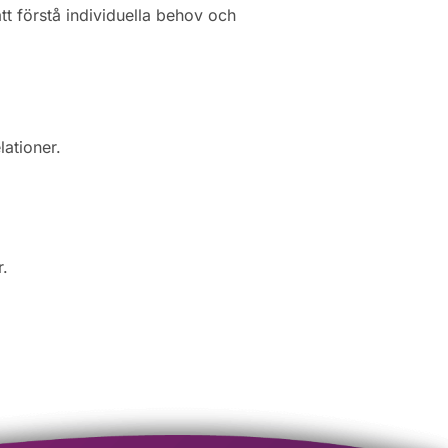
tt förstå individuella behov och
ationer.
r.