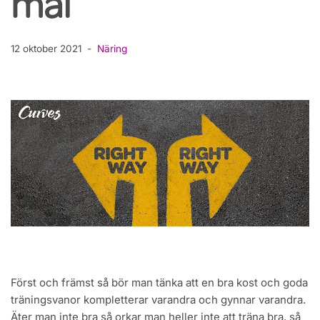
mål
12 oktober 2021
Näring
Först och främst så bör man tänka att en bra kost och goda
träningsvanor kompletterar varandra och gynnar varandra.
Äter man inte bra så orkar man heller inte att träna bra, så