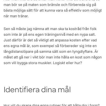
man bör se på maten som bränsle och förbereda sig på
bästa möjliga sätt för att kunna vara så effektiv som möjligt
när man tränar.
Sen så måste jag nämna att man ska ta kostråd från folk
som inte är på ens egen träningsnivå med en nypa salt.
Just därför är det så viktigt att anpassa kosten efter vad
ens egna mål är, som exempel så förbereder sig inte en
långdistanslöpare på samma sätt som en tyngdlyftare. Är
målet att gå ner i vikt bör man inte hålla en kost som någon
som vill bygga stora muskler. Logiskt eller hur?
Identifiera dina mål
Hur vill du skapa dina egna rutiner för att hålla dig i form?