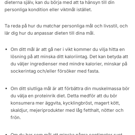
dieterna själv, kan du börja med att ta hänsyn till din
personliga kondition eller viktmål istället.
Ta reda på hur du matchar personliga mål och livsstil, och
lär dig hur du anpassar dieten till dina mål.
Om ditt mål är att gå ner i vikt kommer du vilja hitta en
lösning på att minska ditt kaloriintag. Det kan betyda att
du väljer ingredienser med mindre kalorier, minskar på
sockerintag och/eller försöker med fasta.
Om ditt slutliga mål är att förbättra din muskelmassa bör
du välja en proteinrik diet. Detta medför att du bör
konsumera mer äggvita, kycklingbröst, magert kött,
skaldjur, mejeriprodukter med låg fetthalt, nötter och
frön.
Om du har som mål att minska några centimeter runt