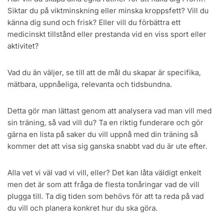
Siktar du på viktminskning eller minska kroppsfett? Vill du
känna dig sund och frisk? Eller vill du förbättra ett
medicinskt tillstånd eller prestanda vid en viss sport eller
aktivitet?
Vad du än väljer, se till att de mål du skapar är specifika,
mätbara, uppnåeliga, relevanta och tidsbundna.
Detta gör man lättast genom att analysera vad man vill med
sin träning, så vad vill du? Ta en riktig funderare och gör
gärna en lista på saker du vill uppnå med din träning så
kommer det att visa sig ganska snabbt vad du är ute efter.
Alla vet vi väl vad vi vill, eller? Det kan låta väldigt enkelt
men det är som att fråga de flesta tonåringar vad de vill
plugga till. Ta dig tiden som behövs för att ta reda på vad
du vill och planera konkret hur du ska göra.