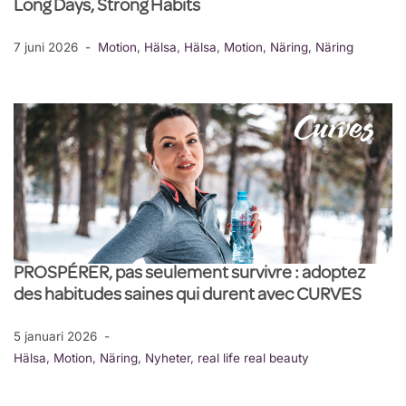
Long Days, Strong Habits
7 juni 2026
Motion
,
Hälsa
,
Hälsa
,
Motion
,
Näring
,
Näring
PROSPÉRER, pas seulement survivre : adoptez
des habitudes saines qui durent avec CURVES
5 januari 2026
Hälsa
,
Motion
,
Näring
,
Nyheter
,
real life real beauty