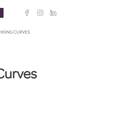
HISING CURVES
 Curves