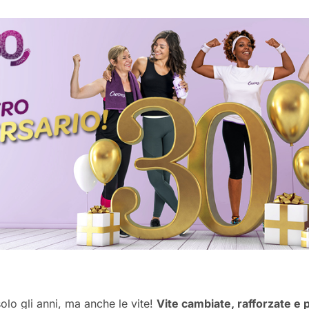
solo
gli
anni, ma anche
le
vite!
Vite cambiate, rafforzate e 