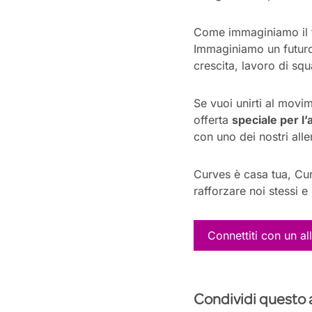
Come immaginiamo il fu
Immaginiamo un futuro 
crescita, lavoro di sq
Se vuoi unirti al movim
offerta
speciale per l’
con uno dei nostri alle
Curves è casa tua, Curv
rafforzare noi stessi e
Connettiti con un al
Condividi questo 