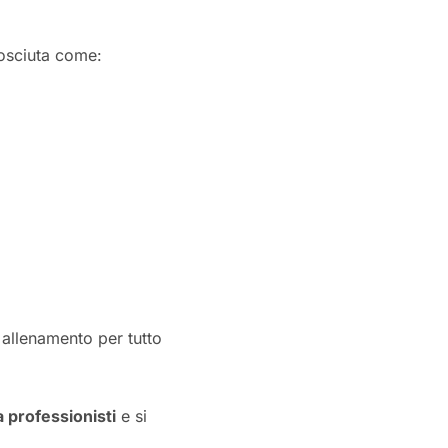
nosciuta come:
allenamento per tutto
 professionisti
e
si