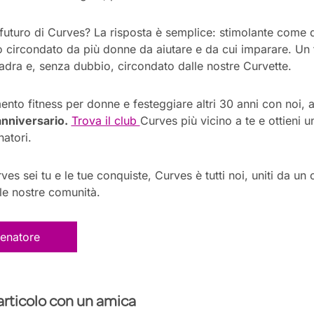
turo di Curves? La risposta è semplice: stimolante come qu
circondato da più donne da aiutare e da cui imparare. Un f
uadra e, senza dubbio, circondato dalle nostre Curvette.
ento fitness per donne e festeggiare altri 30 anni con noi, a
anniversario.
Trova il club
Curves
più vicino
a te
e ottieni 
natori.
es sei tu e le tue conquiste, Curves è tutti noi, uniti da un
 le nostre comunità.
lenatore
articolo con un amica