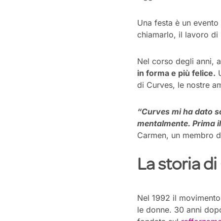
Una festa è un evento 
chiamarlo, il lavoro di
Nel corso degli anni,
in forma e più felice.
U
di
Curves
, le nostre a
“
Curves
mi ha dato s
mentalmente. Prima
i
Carmen, un membro d
La storia
di
Nel 1992 il moviment
le donne. 30 anni dop