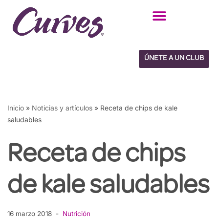
Saltar
al
contenido
ÚNETE A UN CLUB
Inicio
»
Noticias y artículos
»
Receta de chips de kale
saludables
Receta de chips
de kale saludables
16 marzo 2018
Nutrición