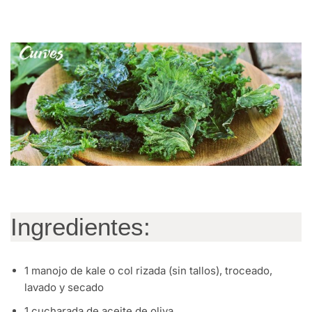
Ingredientes:
1 manojo de kale o col rizada (sin tallos), troceado,
lavado y secado
1 cucharada de aceite de oliva