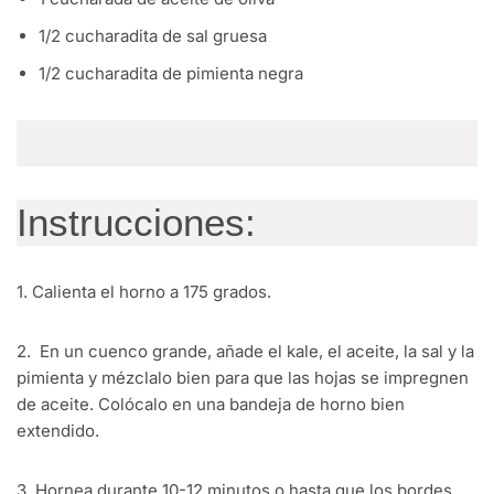
1/2 cucharadita de sal gruesa
1/2 cucharadita de pimienta negra
Instrucciones:
1. Calienta el horno a 175 grados.
2. En un cuenco grande, añade el kale, el aceite, la sal y la
pimienta y mézclalo bien para que las hojas se impregnen
de aceite. Colócalo en una bandeja de horno bien
extendido.
3. Hornea durante 10-12 minutos o hasta que los bordes