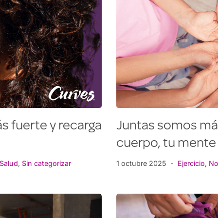
s fuerte y recarga
Juntas somos más
cuerpo, tu mente
Salud
,
Sin categorizar
1 octubre 2025
Ejercicio
,
No