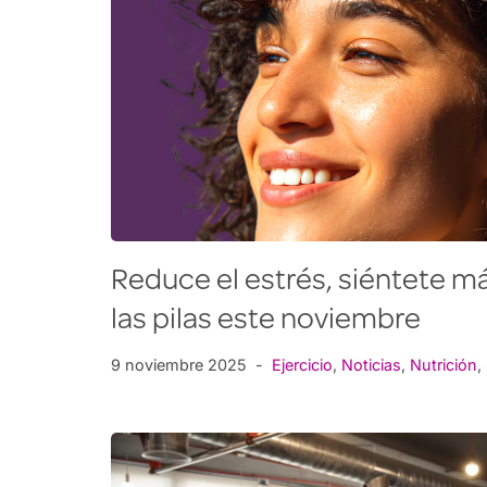
Reduce el estrés, siéntete má
las pilas este noviembre
9 noviembre 2025
Ejercicio
,
Noticias
,
Nutrición
,