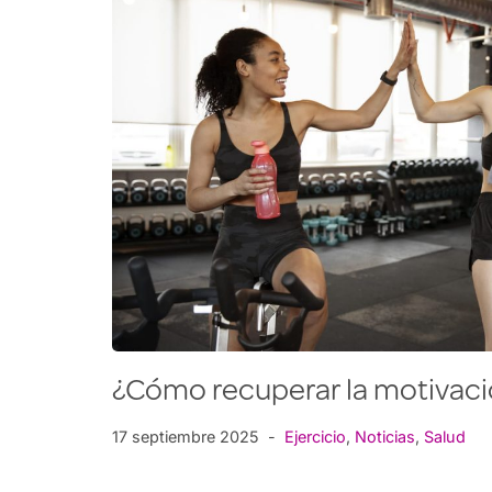
¿Cómo recuperar la motivaci
17 septiembre 2025
Ejercicio
,
Noticias
,
Salud