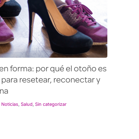
en forma: por qué el otoño es
 para resetear, reconectar y
ina
,
Noticias
,
Salud
,
Sin categorizar