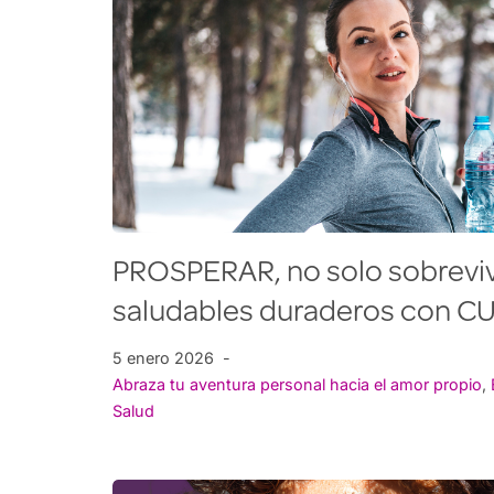
PROSPERAR, no solo sobrevivi
saludables duraderos con 
5 enero 2026
Abraza tu aventura personal hacia el amor propio
,
Salud