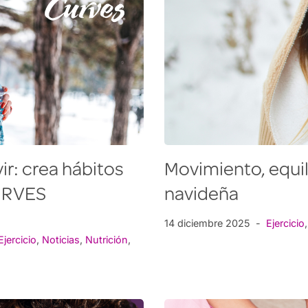
r: crea hábitos
Movimiento, equil
CURVES
navideña
14 diciembre 2025
Ejercicio
Ejercicio
,
Noticias
,
Nutrición
,