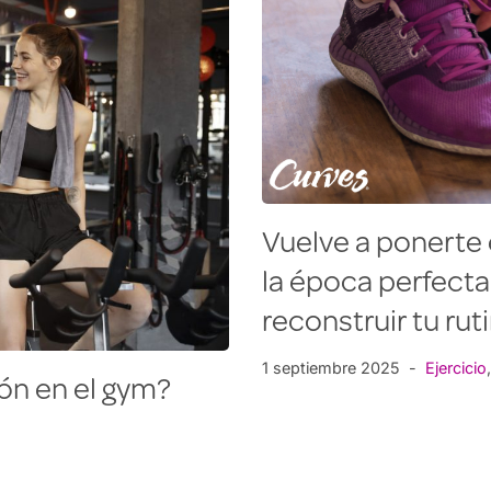
Vuelve a ponerte 
la época perfecta
reconstruir tu rut
1 septiembre 2025
Ejercicio
ón en el gym?