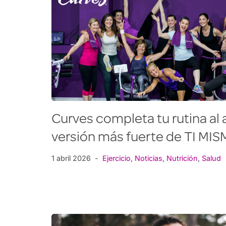
Curves completa tu rutina al a
versión más fuerte de TI MI
1 abril 2026
Ejercicio
,
Noticias
,
Nutrición
,
Salud