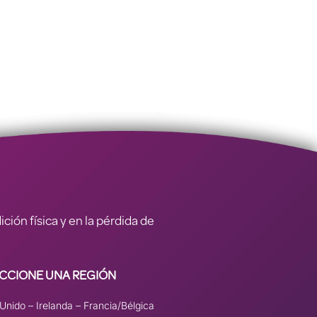
ión física y en la pérdida de
CCIONE UNA REGIÓN
 Unido
–
Irelanda
–
Francia/Bélgica