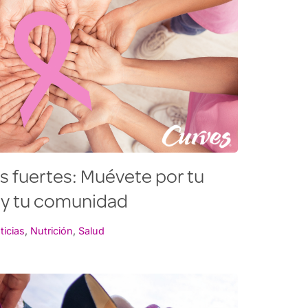
 fuertes: Muévete por tu
 y tu comunidad
ticias
,
Nutrición
,
Salud