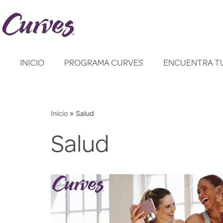
Saltar
al
contenido
INICIO
PROGRAMA CURVES
ENCUENTRA T
Inicio
»
Salud
Salud