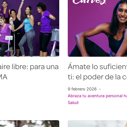
ire libre: para una
Ámate lo suficien
SMA
ti: el poder de 
9 febrero 2026
Abraza tu aventura personal h
Salud