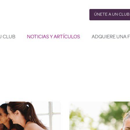
ÚNETE A UN CLUB
U CLUB
NOTICIAS Y ARTÍCULOS
ADQUIERE UNA 