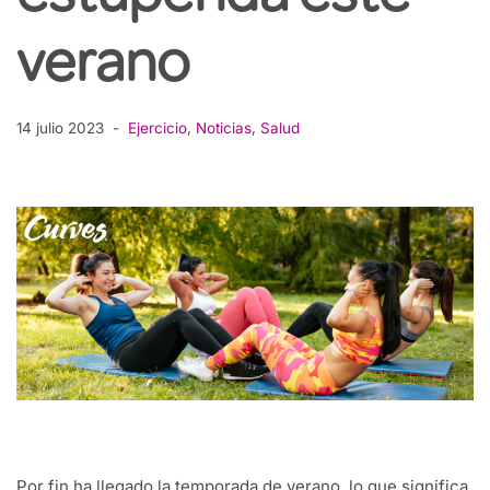
verano
14 julio 2023
Ejercicio
,
Noticias
,
Salud
Por fin ha llegado la temporada de verano, lo que significa