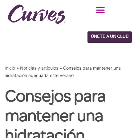
Saltar
al
contenido
ÚNETE A UN CLUB
Inicio
»
Noticias y artículos
»
Consejos para mantener una
hidratación adecuada este verano
Consejos para
mantener una
hidratación