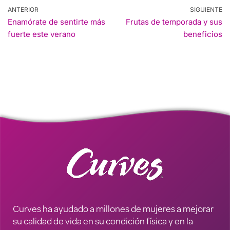
ANTERIOR
SIGUIENTE
Enamórate de sentirte más
Frutas de temporada y sus
fuerte este verano
beneficios
Curves ha ayudado a millones de mujeres a mejorar
su calidad de vida en su condición física y en la