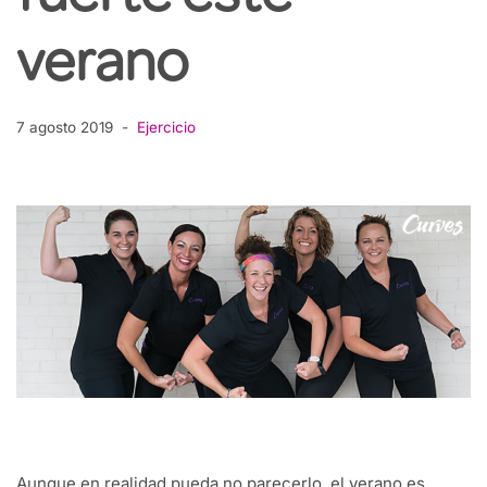
verano
7 agosto 2019
Ejercicio
Aunque en realidad pueda no parecerlo, el verano es