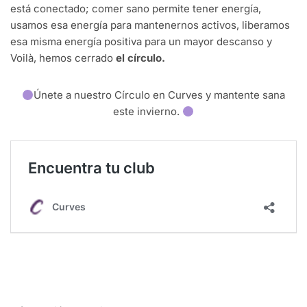
está
conectado
; comer
sano
permite
tener
energía
,
usamos
esa
energía
para
mantenernos
activos
,
liberamos
esa
misma
energía
positiva
para un mayor
descanso
y
Voilà,
hemos
cerrado
el
círculo
.
Únete
a
nuestro
Círculo
en
Curves y
mantente
sana
este
invierno
.