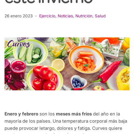
26 enero 2023
Ejercicio
,
Noticias
,
Nutrición
,
Salud
Enero
y
febrero
son
los
meses
más
fríos
del
año
en
la
mayoría
de
los
países
. Una
temperatura
corporal
más
baja
puede
provocar
letargo
,
dolores
y
fatiga
. Curves
quiere