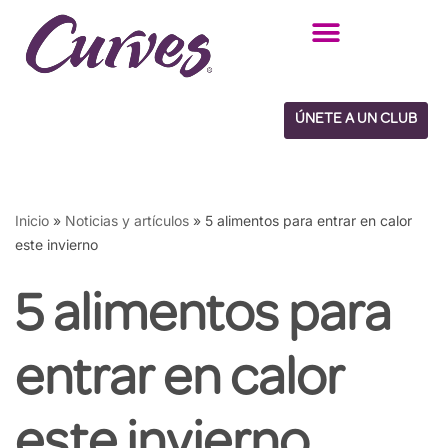
Saltar
al
contenido
ÚNETE A UN CLUB
Inicio
»
Noticias y artículos
»
5 alimentos para entrar en calor
este invierno
5 alimentos para
entrar en calor
este invierno