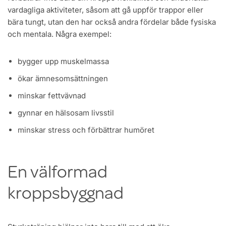
vardagliga aktiviteter, såsom att gå uppför trappor eller
bära tungt, utan den har också andra fördelar både fysiska
och mentala. Några exempel:
bygger upp muskelmassa
ökar ämnesomsättningen
minskar fettvävnad
gynnar en hälsosam livsstil
minskar stress och förbättrar humöret
En välformad
kroppsbyggnad