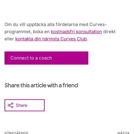
Om du vill upptäcka alla fördelarna med Curves-
programmet, boka en
kostnadsfri konsultation
direkt
eller
kontakta din närmsta Curves Club
.
Connect to a coach
Share this article with a friend
Share
FÖREGÅENDE
NÄSTA