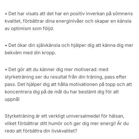
• Det har visats att det har en positiv inverkan på sömnens
kvalitet, förbättrar dina energinivåer och skapar en känsla
av optimism som följd.
• Det ökar din självkänsla och hjälper dig att känna dig mer
bekväm med din kropp.
• Det gör att du känner dig mer motiverad: med
styrketräning ser du resultat från din träning, pass efter
pass. Det hjälper dig att hålla motivationen på topp och att
koncentrera dig på de mål du har bestämt dig för att
uppnå!
Styrketräning är ett verkligt universalmedel för hälsan,
vilket förbättrar ditt humör och ger dig mer energi! Är du
redo att förbättra din livskvalitet?