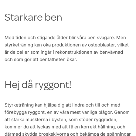
Starkare ben
Med tiden och stigande ålder blir våra ben svagare. Men
styrketräning kan öka produktionen av osteoblaster, vilket
är de celler som ingår i rekonstruktionen av benvävnad
och som gör att bentätheten ökar.
Hej då ryggont!
Styrketräning kan hjälpa dig att lindra och till och med
förebygga ryggont, en av våra mest vanliga plågor. Genom
att stärka musklerna i bysten, som stöder ryggraden,
kommer du att lyckas med att få en korrekt hållning, och
därmed skydda broskskivorna och bekämpa de spänningar