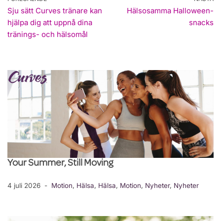
Sju sätt Curves tränare kan
Hälsosamma Halloween-
hjälpa dig att uppnå dina
snacks
tränings- och hälsomål
Your Summer, Still Moving
4 juli 2026
Motion
,
Hälsa
,
Hälsa
,
Motion
,
Nyheter
,
Nyheter