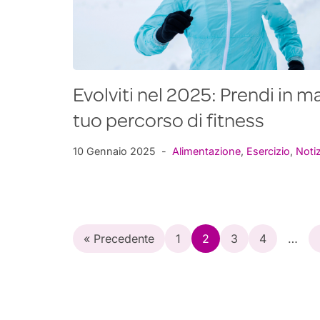
Evolviti nel 2025: Prendi in man
tuo percorso di fitness
10 Gennaio 2025
Alimentazione
,
Esercizio
,
Notiz
« Precedente
1
2
3
4
…