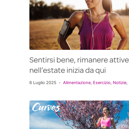
Sentirsi bene, rimanere attive
nell’estate inizia da qui
6 Luglio 2025
Alimentazione
,
Esercizio
,
Notizie
,