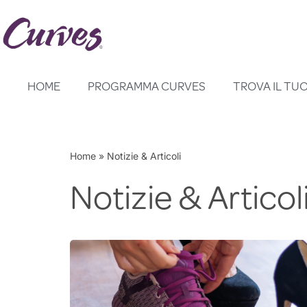
Vai
al
contenuto
HOME
PROGRAMMA CURVES
TROVA IL TU
Home
»
Notizie & Articoli
Notizie & Articol