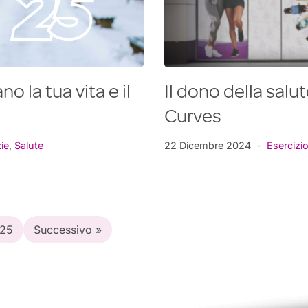
o la tua vita e il
Il dono della sal
Curves
ie
,
Salute
22 Dicembre 2024
Esercizi
25
Successivo »