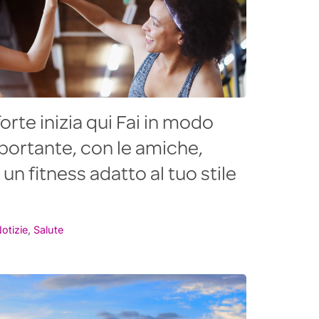
forte inizia qui Fai in modo
portante, con le amiche,
n fitness adatto al tuo stile
otizie
,
Salute