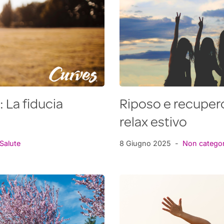
: La fiducia
Riposo e recupero
relax estivo
Salute
8 Giugno 2025
Non categor