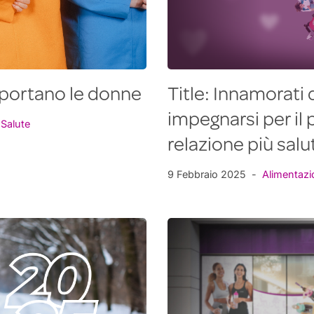
pportano le donne
Title: Innamorati 
impegnarsi per il 
,
Salute
relazione più salu
9 Febbraio 2025
Alimentazi