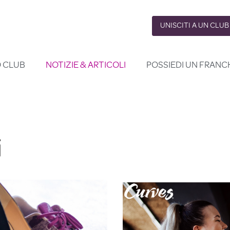
UNISCITI A UN CLUB
O CLUB
NOTIZIE & ARTICOLI
POSSIEDI UN FRANC
i