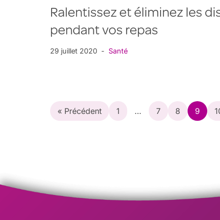
Ralentissez et éliminez les di
pendant vos repas
29 juillet 2020
Santé
« Précédent
1
…
7
8
9
1