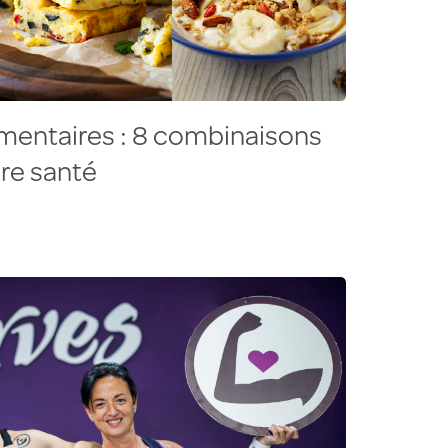
mentaires : 8 combinaisons
tre santé