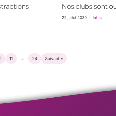
stractions
Nos clubs sont ou
22 juillet 2020
Infos
0
11
…
24
Suivant »