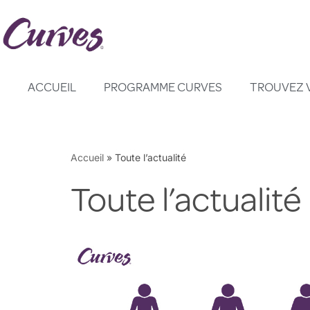
Aller
au
contenu
ACCUEIL
PROGRAMME CURVES
TROUVEZ 
Accueil
»
Toute l’actualité
Toute l’actualité