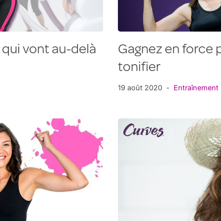
 qui vont au-delà
Gagnez en force p
tonifier
19 août 2020
Entraînement