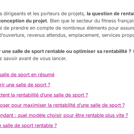
s dirigeants et les porteurs de projets,
la question de rentab
 conception du projet
. Bien que le secteur du fitness françai
ial de prendre en compte de nombreux éléments pour assurer
 d’ouverture, revenus attendus, emplacement, services propos
une salle de sport rentable ou optimiser sa rentabilité ?
C
 savoir avant de vous lancer.
 salle de sport en résumé
rir une salle de sport ?
ent la rentabilité d’une salle de sport ?
ser pour maximiser la rentabilité d’une salle de sport ?
dant : quel modèle choisir pour être rentable plus vite ?
salle de sport rentable ?