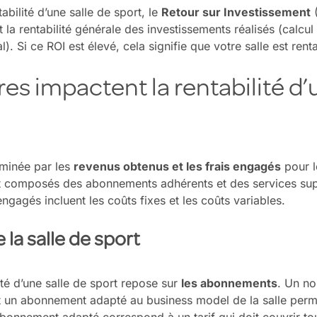
abilité d’une salle de sport, le
Retour sur Investissement
(
t la rentabilité générale des investissements réalisés (calcu
al). Si ce ROI est élevé, cela signifie que votre salle est rent
res impactent la rentabilité d’
rminée par les
revenus obtenus et les frais engagés
pour l
nt composés des abonnements adhérents et des services su
engagés incluent les coûts fixes et les coûts variables.
 la salle de sport
ité d’une salle de sport repose sur
les abonnements
. Un n
t un abonnement adapté au business model de la salle perm