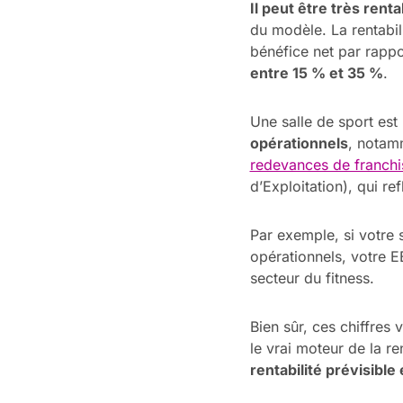
Il peut être très rent
du modèle. La rentabil
bénéfice net par rappor
entre 15 % et 35 %
.
Une salle de sport est
opérationnels
, notam
redevances de franchi
d’Exploitation), qui re
Par exemple, si votre 
opérationnels, votre 
secteur du fitness.
Bien sûr, ces chiffre
le vrai moteur de la re
rentabilité prévisible