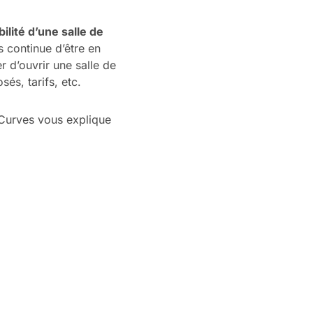
ilité d’une salle de
s continue d’être en
 d’ouvrir une salle de
és, tarifs, etc.
urves vous explique