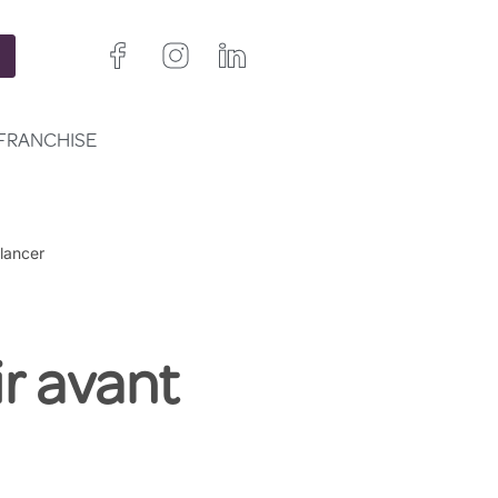
FRANCHISE
 lancer
ir avant