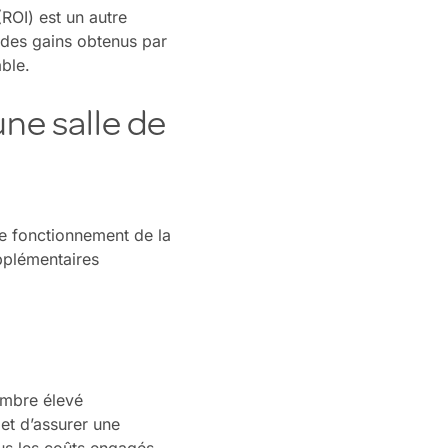
ROI) est un autre
l des gains obtenus par
able.
une salle de
e fonctionnement de la
pplémentaires
ombre élevé
et d’assurer une