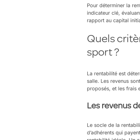
Pour déterminer la rent
indicateur clé, évaluan
rapport au capital initi
Quels critè
sport ?
La rentabilité est déte
salle. Les revenus so
proposés, et les frais 
Les revenus de
Le socle de la rentabil
d’adhérents qui payen