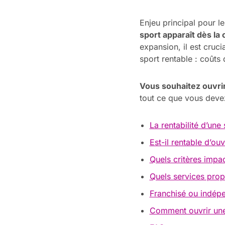
Enjeu principal pour le
sport apparaît dès la
expansion, il est cruc
sport rentable : coûts
Vous souhaitez ouvrir 
tout ce que vous devez
La rentabilité d’une
Est-il rentable d’ouv
Quels critères impact
Quels services propo
Franchisé ou indépen
Comment ouvrir une 