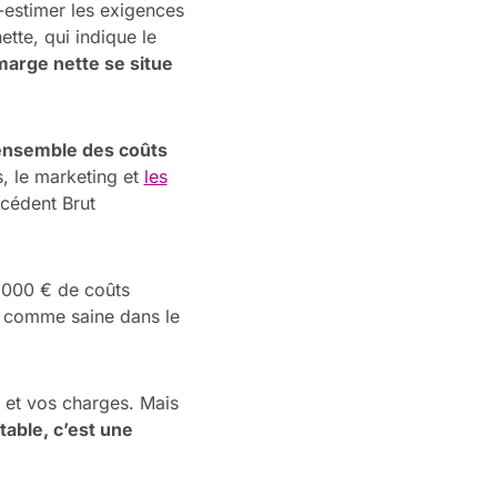
-estimer les exigences
tte, qui indique le
marge nette se situe
ensemble des coûts
, le marketing et
les
xcédent Brut
0 000 € de coûts
e comme saine dans le
 et vos charges. Mais
able, c’est une