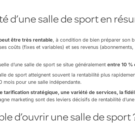
ité d’une salle de sport en ré
peut être très rentable
, à condition de bien préparer son b
ses coûts (fixes et variables) et ses revenus (abonnements,
elle d’une salle de sport se situe généralement
entre 10 % 
lle de sport atteignent souvent la rentabilité plus rapidemen
30 mois pour une salle indépendante.
tarification stratégique, une variété de services, la fid
ne marketing sont des leviers décisifs de rentabilité d’une 
ble d’ouvrir une salle de sport 