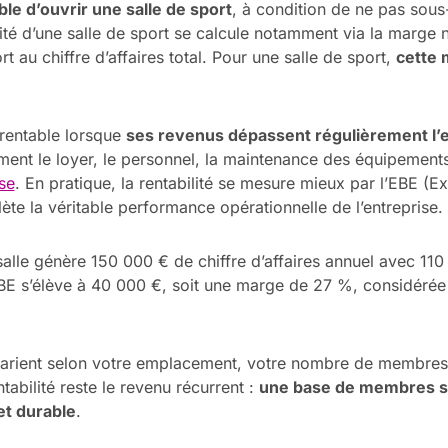
able d’ouvrir une salle de sport
, à condition de ne pas sous
ité d’une salle de sport se calcule notamment via la marge ne
t au chiffre d’affaires total. Pour une salle de sport,
cette 
 rentable lorsque
ses revenus dépassent régulièrement l’
ment le loyer, le personnel, la maintenance des équipements
se
. En pratique, la rentabilité se mesure mieux par l’EBE (E
flète la véritable performance opérationnelle de l’entreprise.
salle génère 150 000 € de chiffre d’affaires annuel avec 11
EBE s’élève à 40 000 €, soit une marge de 27 %, considéré
s varient selon votre emplacement, votre nombre de membres
ntabilité reste le revenu récurrent :
une base de membres st
 et durable
.