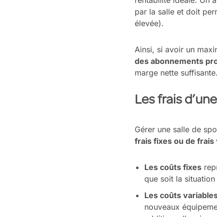
rentabilité idéale. Un
par la salle et doit pe
élevée).
Ainsi, si avoir un maxi
des abonnements pro
marge nette suffisante
Les frais d’une
Gérer une salle de spo
frais fixes ou de frais
Les coûts fixes
repr
que soit la situatio
Les coûts variable
nouveaux équipement