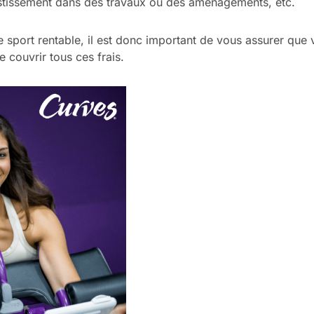
estissement dans des travaux ou des aménagements, etc.
e sport rentable, il est donc important de vous assurer que
 couvrir tous ces frais.