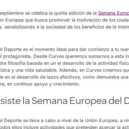
 septiembre se celebra la quinta edición de la
Semana Europ
sión Europea que busca promover la motivación de los ciuda
ca, sensibilizando a la sociedad de los beneficios de la mis
 Deporte es el momento ideal para dar comienzo a tu nue
l protagonista. Desde Curves queremos sumarnos a esta ini
tra filosofía basada en un el desarrollo de la actividad fís
física y una vida saludable. Además, en Curves creemos qu
le en el desarrollo de lazos afectivos, como demuestra un
ra, en continuo apoyo y crecimiento.
siste la Semana Europea del 
Deporte se lleva a cabo a nivel de la Unión Europea, a niv
todos ellos incluye actividades que pretenden acercar la acti