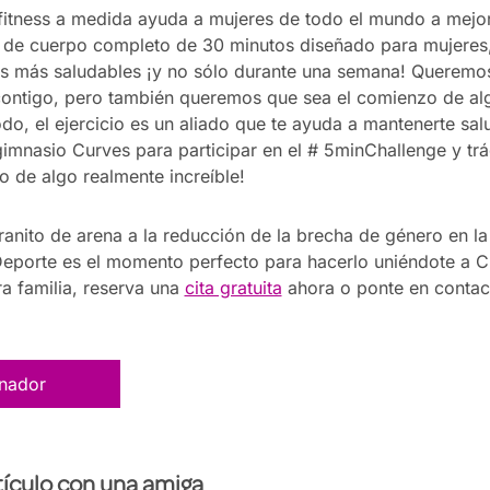
itness a medida ayuda a mujeres de todo el mundo a mejor
 de cuerpo completo de 30 minutos diseñado para mujeres,
das más saludables ¡y no sólo durante una semana! Queremo
contigo, pero también queremos que sea el comienzo de 
o, el ejercicio es un aliado que te ayuda a mantenerte salu
gimnasio Curves para participar en el # 5minChallenge y tr
o de algo realmente increíble!
ranito de arena a la reducción de la brecha de género en la a
porte es el momento perfecto para hacerlo uniéndote a Cu
a familia, reserva una
cita gratuita
ahora o ponte en contac
enador
ículo con una amiga