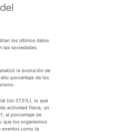
del
tran los últimos datos
n las sociedades
nalizó la evolución de
 alto porcentaje de los
arismo.
ial (un 27,5%), lo que
de actividad física, un
1, el porcentaje de
io que los organismos
e eventos como la