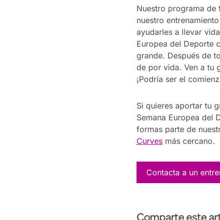
Nuestro programa de f
nuestro entrenamiento
ayudarles a llevar vi
Europea del Deporte 
grande. Después de tod
de por vida. Ven a tu 
¡Podría ser el comienz
Si quieres aportar tu g
Semana Europea del De
formas parte de nuestr
Curves
más cercano.
Contacta a un entr
Comparte este art