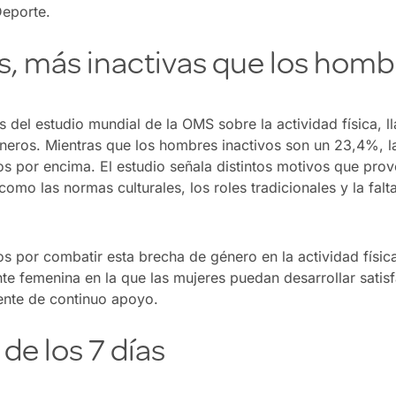
eporte.
s, más inactivas que los homb
 del estudio mundial de la OMS sobre la actividad física, ll
éneros. Mientras que los hombres inactivos son un 23,4%, 
s por encima. El estudio señala distintos motivos que pro
como las normas culturales, los roles tradicionales y la fal
 por combatir esta brecha de género en la actividad físic
e femenina en la que las mujeres puedan desarrollar satisf
ente de continuo apoyo.
 de los 7 días