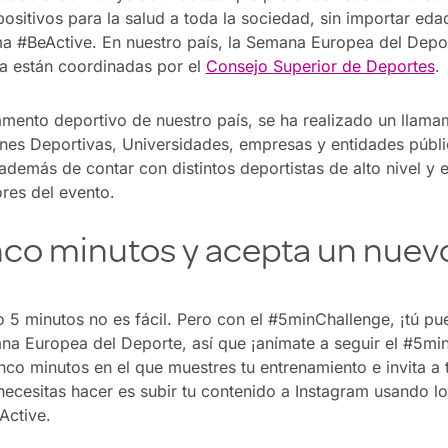
positivos para la salud a toda la sociedad, sin importar ed
ema #BeActive. En nuestro país, la Semana Europea del Depor
ca están coordinadas por el
Consejo Superior de Deportes
.
tamento deportivo de nuestro país, se ha realizado un lla
es Deportivas, Universidades, empresas y entidades públi
 además de contar con distintos deportistas de alto nivel y 
res del evento.
co minutos y acepta un nuevo
 5 minutos no es fácil. Pero con el #5minChallenge, ¡tú pue
ana Europea del Deporte, así que ¡anímate a seguir el #5mi
nco minutos en el que muestres tu entrenamiento e invita a
necesitas hacer es subir tu contenido a Instagram usando l
Active.