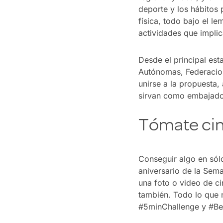
deporte y los hábitos 
física, todo bajo el l
actividades que impli
Desde el principal es
Autónomas, Federacion
unirse a la propuesta,
sirvan como embajado
Tómate cin
Conseguir algo en sólo
aniversario de la Sem
una foto o video de ci
también. Todo lo que 
#5minChallenge y #Be