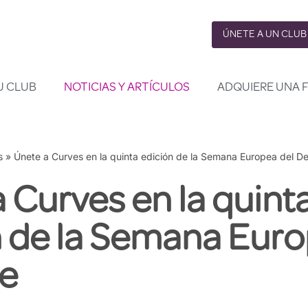
ÚNETE A UN CLUB
U CLUB
NOTICIAS Y ARTÍCULOS
ADQUIERE UNA 
s
»
Únete a Curves en la quinta edición de la Semana Europea del D
 Curves en la quint
n de la Semana Euro
e