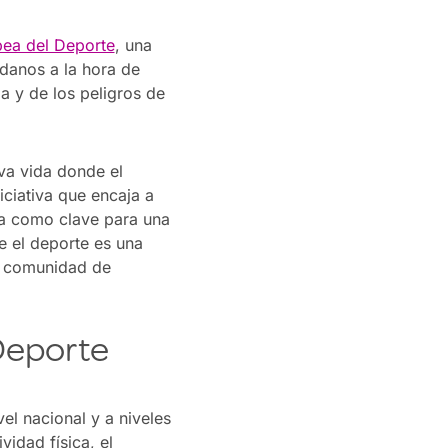
ea del Deporte
, una
danos a la hora de
ma y de los peligros de
va vida donde el
ciativa que encaja a
ica como clave para una
e el deporte es una
a comunidad de
Deporte
el nacional y a niveles
vidad física, el