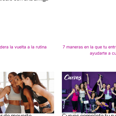
ra la vuelta a la rutina
7 maneras en la que tu en
ayudarte a cu