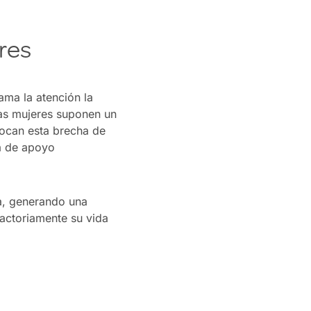
res
ama la atención la
las mujeres suponen un
vocan esta brecha de
ta de apoyo
a, generando una
actoriamente su vida