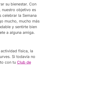
ar su bienestar. Con
 nuestro objetivo es
s celebrar la Semana
algo mucho, mucho más
dable y sentirte bien
áete a alguna amiga.
ctividad física, la
rves. Si todavía no
to con tu
Club de