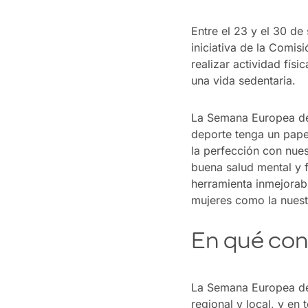
Entre el 23 y el 30 de
iniciativa de la Comi
realizar actividad físi
una vida sedentaria.
La Semana Europea del
deporte tenga un pape
la perfección con nues
buena salud mental y 
herramienta inmejorab
mujeres como la nuest
En qué con
La Semana Europea del 
regional y local, y en 