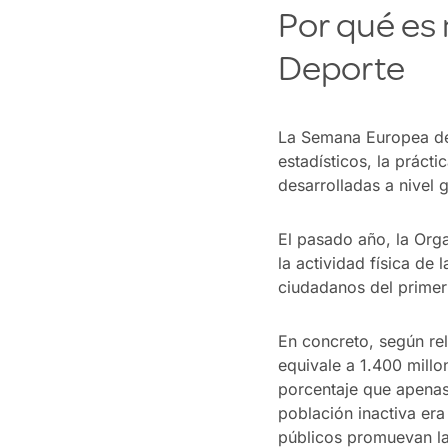
Por qué es
Deporte
La Semana Europea del
estadísticos, la práct
desarrolladas a nivel g
El pasado año, la Orga
la actividad física de
ciudadanos del primer
En concreto, según rel
equivale a 1.400 millon
porcentaje que apenas 
población inactiva er
públicos promuevan la