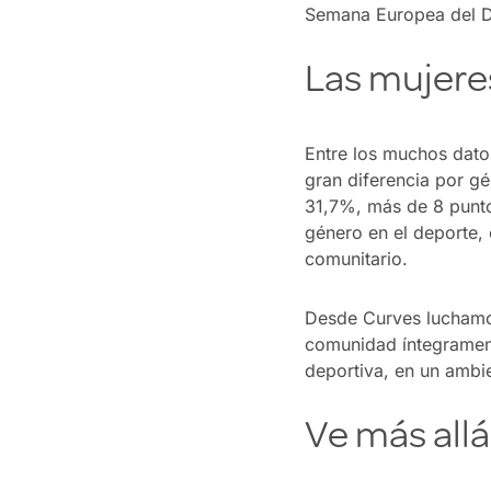
Semana Europea del D
Las mujere
Entre los muchos datos
gran diferencia por g
31,7%, más de 8 punto
género en el deporte, 
comunitario.
Desde Curves luchamos
comunidad íntegrament
deportiva, en un ambi
Ve más allá