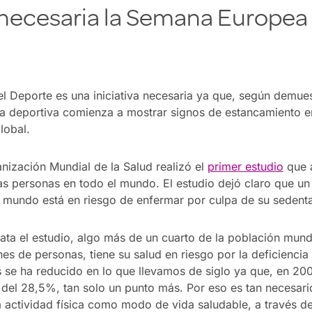
 necesaria la Semana Europea 
 Deporte es una iniciativa necesaria ya que, según demues
ica deportiva comienza a mostrar signos de estancamiento e
lobal.
nización Mundial de la Salud realizó el
primer estudio
que a
 las personas en todo el mundo. El estudio dejó claro que un
 mundo está en riesgo de enfermar por culpa de su sedent
ata el estudio, algo más de un cuarto de la población mund
es de personas, tiene su salud en riesgo por la deficiencia 
se ha reducido en lo que llevamos de siglo ya que, en 200
a del 28,5%, tan solo un punto más. Por eso es tan necesar
 actividad física como modo de vida saludable, a través d