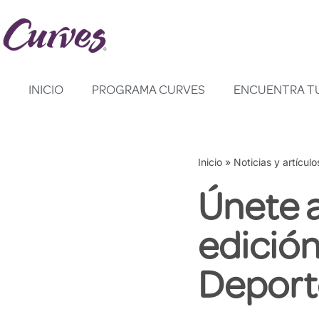
Saltar
al
contenido
INICIO
PROGRAMA CURVES
ENCUENTRA T
Inicio
»
Noticias y artículo
Únete a
edició
Deport