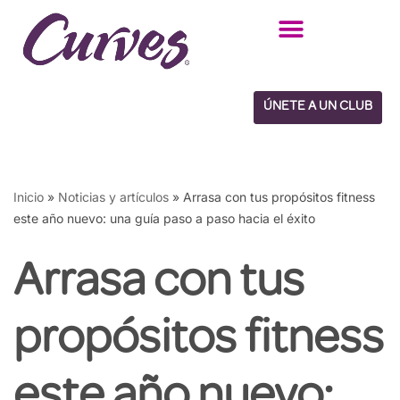
Saltar
al
contenido
ÚNETE A UN CLUB
Inicio
»
Noticias y artículos
»
Arrasa con tus propósitos fitness
este año nuevo: una guía paso a paso hacia el éxito
Arrasa con tus
propósitos fitness
este año nuevo: