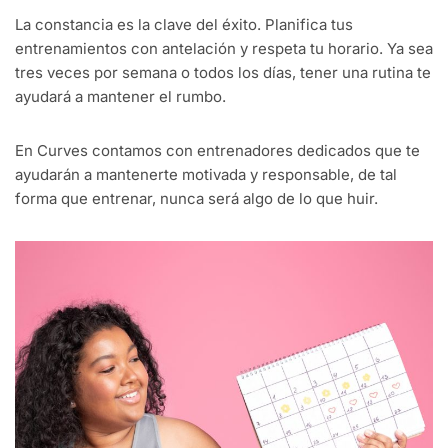
La constancia es la clave del éxito. Planifica tus
entrenamientos con antelación y respeta tu horario. Ya sea
tres veces por semana o todos los días, tener una rutina te
ayudará a mantener el rumbo.
En Curves contamos con entrenadores dedicados que te
ayudarán a mantenerte motivada y responsable, de tal
forma que entrenar, nunca será algo de lo que huir.