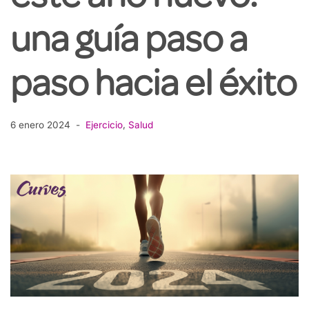
una guía paso a
paso hacia el éxito
6 enero 2024
Ejercicio
,
Salud