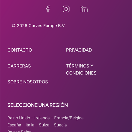
© 2026 Curves Europe B.V.
CONTACTO
PRIVACIDAD
CARRERAS
TÉRMINOS Y
CONDICIONES
SOBRE NOSOTROS
SELECCIONE UNA REGIÓN
Reino Unido
–
Irelanda
–
Francia/Bélgica
España
–
Italia
–
Suiza
–
Suecia
Países Bajos