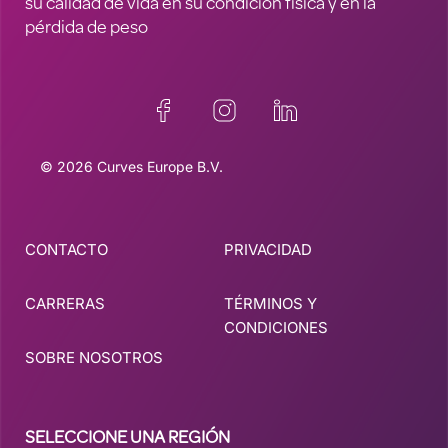
su calidad de vida en su condición física y en la
pérdida de peso
© 2026 Curves Europe B.V.
CONTACTO
PRIVACIDAD
CARRERAS
TÉRMINOS Y
CONDICIONES
SOBRE NOSOTROS
SELECCIONE UNA REGIÓN