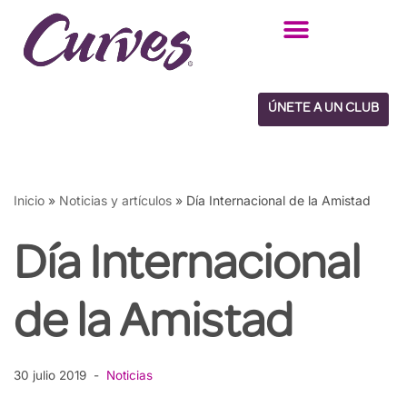
Saltar
al
contenido
ÚNETE A UN CLUB
Inicio
»
Noticias y artículos
»
Día Internacional de la Amistad
Día Internacional
de la Amistad
30 julio 2019
Noticias