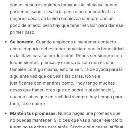
somos nosotros quienes tomamos la iniciativa nunca
podremos saber si valía la pena o no conocerlo. Las
mejores cosas de la vida empiezan siempre con un
poco de miedo, pero hay que tener el valor para dar ese
primer paso.
Se honesto.
Cuando empieces a mantener contacto
con el deporte debes tener muy claro que la honestidad
es la clave para su perduración. Debes ser sincero con
lo que sientes, piensas y crees, no solo con él, sino
también contigo misma, esto te servirá de ayuda para la
siguiente vez que os veáis las caras. No vale
justificarse con mentiras como, “hoy tengo muchas
cosas que hacer, creo que no podré ir al gimnasio”,
cuando sabes que en realidad siempre hay tiempo para
todo, si se quiere.
Mantén tus promesas.
Nunca hagas una promesa que
no puedas mantener. Si dices que vas a hacer ejercicio,
luego no te eches para atrás. Si por algún casual al final