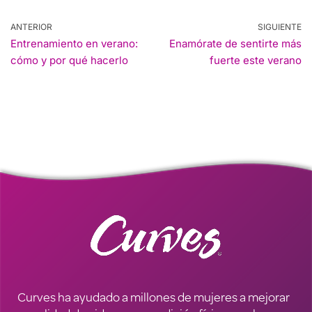
ANTERIOR
SIGUIENTE
Entrenamiento en verano:
Enamórate de sentirte más
cómo y por qué hacerlo
fuerte este verano
Curves ha ayudado a millones de mujeres a mejorar