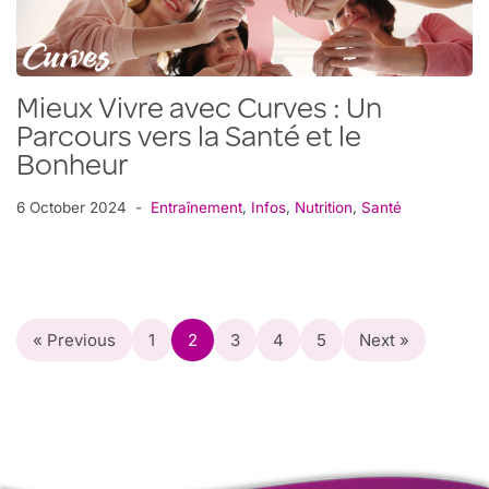
Mieux Vivre avec Curves : Un
Parcours vers la Santé et le
Bonheur
6 October 2024
Entraînement
,
Infos
,
Nutrition
,
Santé
« Previous
1
2
3
4
5
Next »