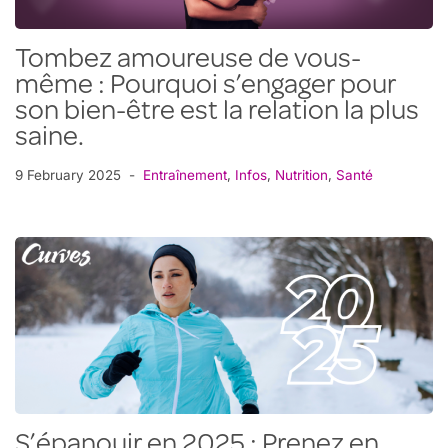
Tombez amoureuse de vous-
même : Pourquoi s’engager pour
son bien-être est la relation la plus
saine.
9 February 2025
Entraînement
,
Infos
,
Nutrition
,
Santé
S’épanouir en 2025 : Prenez en