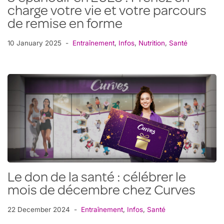
charge votre vie et votre parcours
de remise en forme
10 January 2025
Entraînement
,
Infos
,
Nutrition
,
Santé
Le don de la santé : célébrer le
mois de décembre chez Curves
22 December 2024
Entraînement
,
Infos
,
Santé