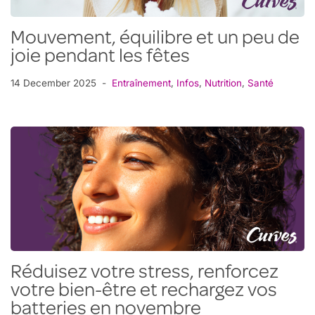
Mouvement, équilibre et un peu de
joie pendant les fêtes
14 December 2025
Entraînement
,
Infos
,
Nutrition
,
Santé
Réduisez votre stress, renforcez
votre bien-être et rechargez vos
batteries en novembre