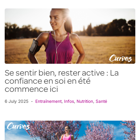
Se sentir bien, rester active : La
confiance en soi en été
commence ici
6 July 2025
Entraînement
,
Infos
,
Nutrition
,
Santé