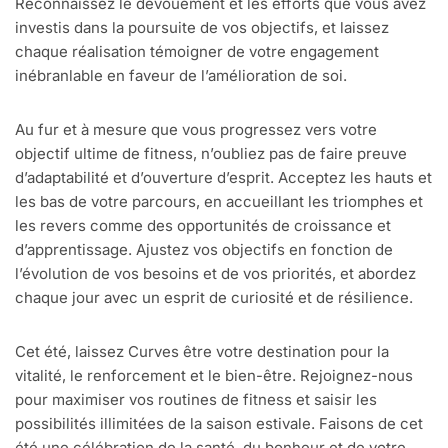
Reconnaissez le dévouement et les efforts que vous avez
investis dans la poursuite de vos objectifs, et laissez
chaque réalisation témoigner de votre engagement
inébranlable en faveur de l’amélioration de soi.
Au fur et à mesure que vous progressez vers votre
objectif ultime de fitness, n’oubliez pas de faire preuve
d’adaptabilité et d’ouverture d’esprit. Acceptez les hauts et
les bas de votre parcours, en accueillant les triomphes et
les revers comme des opportunités de croissance et
d’apprentissage. Ajustez vos objectifs en fonction de
l’évolution de vos besoins et de vos priorités, et abordez
chaque jour avec un esprit de curiosité et de résilience.
Cet été, laissez Curves être votre destination pour la
vitalité, le renforcement et le bien-être. Rejoignez-nous
pour maximiser vos routines de fitness et saisir les
possibilités illimitées de la saison estivale. Faisons de cet
été une célébration de la santé, du bonheur et de votre