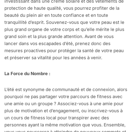
investissant dans une crème solaire et des vêtements de
protection de haute qualité, vous pourrez profiter de la
beauté du plein air en toute confiance et en toute
tranquillité d’esprit. Souvenez-vous que votre peau est le
plus grand organe de votre corps et qu’elle mérite le plus
grand soin et la plus grande attention. Avant de vous
lancer dans vos escapades d’été, prenez donc des
mesures proactives pour protéger la santé de votre peau
et préserver sa vitalité pour les années à venir.
La Force du Nombre :
L’été est synonyme de communauté et de connexion, alors
pourquoi ne pas partager votre parcours de fitness avec
une amie ou un groupe ? Associez-vous à une amie pour
plus de motivation et d’engagement, ou inscrivez-vous à
un cours de fitness local pour transpirer avec des
personnes ayant la même motivation que vous. Ensemble,
vous vous pousserez à atteindre de nouveaux sommets et