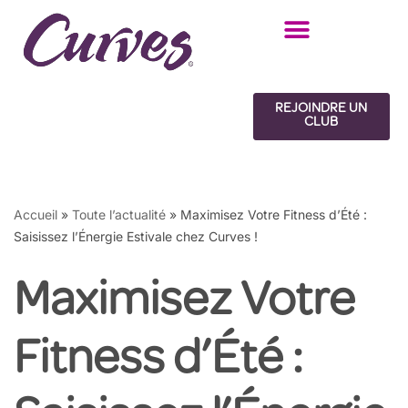
Skip
to
content
REJOINDRE UN
CLUB
Accueil
»
Toute l’actualité
»
Maximisez Votre Fitness d’Été :
Saisissez l’Énergie Estivale chez Curves !
Maximisez Votre
Fitness d’Été :