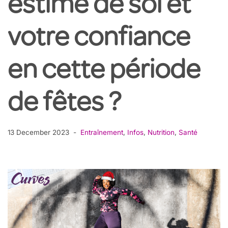
estime de soi et
votre confiance
en cette période
de fêtes ?
13 December 2023
Entraînement
,
Infos
,
Nutrition
,
Santé