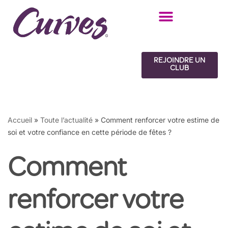
Skip
to
content
REJOINDRE UN
CLUB
Accueil
»
Toute l’actualité
»
Comment renforcer votre estime de
soi et votre confiance en cette période de fêtes ?
Comment
renforcer votre