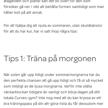
åtaganden och planer kan det bli svårt för den som
försöker gå ner i vikt att behålla formen samtidigt som man
håller koll på allt annat.
För att hjälpa dig att njuta av sommaren, utan skuldkänslor
för att du har kul, har vi satt ihop några tips:
Tips 1: Träna på morgonen
När solen går upp tidigt under sommarmorgnarna har du
den perfekta chansen att gå upp tidigt och få ut så mycket
som möjligt av de ljusa morgnarna. Varför inte ställa
väckarklockan tidigare än vanligt och börja dagen på ditt
lokala Curves-gym? Inte nog med att du kan kryssa av ett
bra träningspass på din att-göra-lista du får dessutom mer