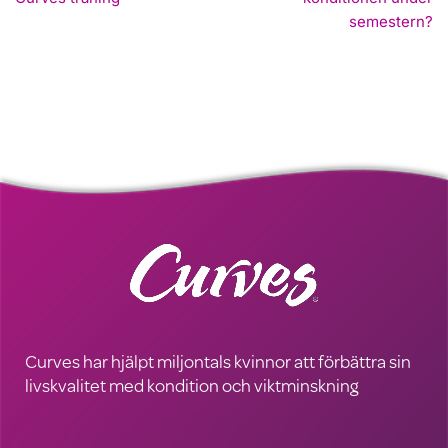
semestern?
Curves har hjälpt miljontals kvinnor att förbättra sin
livskvalitet med kondition och viktminskning