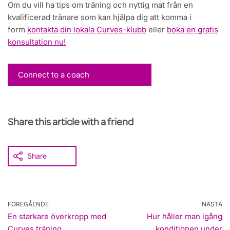
Om du vill ha tips om träning och nyttig mat från en
kvalificerad tränare som kan hjälpa dig att komma i
form
kontakta din lokala Curves-klubb
eller
boka en gratis
konsultation nu!
Connect to a coach
Share this article with a friend
Share
FÖREGÅENDE
NÄSTA
En starkare överkropp med
Hur håller man igång
Curves träning
konditionen under