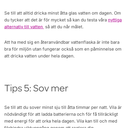
Se till att alltid dricka minst åtta glas vatten om dagen. Om
du tycker att det är för mycket så kan du testa våra
nyttiga
alternativ till vatten
så att du når målet.
Att ha med sig en återanvändbar vattenflaska är inte bara
bra för miljön utan fungerar också som en påminnelse om
att dricka vatten under hela dagen.
Tips 5: Sov mer
Se till att du sover minst sju till åtta timmar per natt. Vila är
nödvändigt för att ladda batterierna och för få tillräckligt
med energi för att orka hela dagen. Vila kan till och med
förhindra viktuppgång genom att reglera din