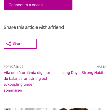
Connect to a coach
Share this article with a friend
Share
FÖREGÅENDE
NÄSTA
Vila och återhämta dig: hur
Long Days, Strong Habits
du balanserar träning och
avkoppling under
sommaren