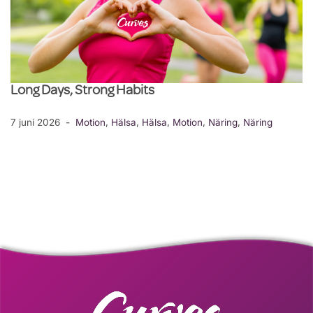
Long Days, Strong Habits
7 juni 2026
Motion
,
Hälsa
,
Hälsa
,
Motion
,
Näring
,
Näring