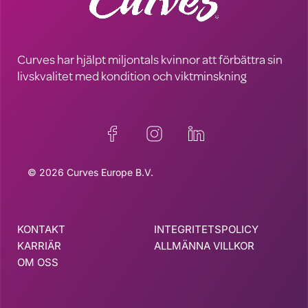
Curves har hjälpt miljontals kvinnor att förbättra sin
livskvalitet med kondition och viktminskning
© 2026 Curves Europe B.V.
KONTAKT
INTEGRITETSPOLICY
KARRIÄR
ALLMÄNNA VILLKOR
OM OSS