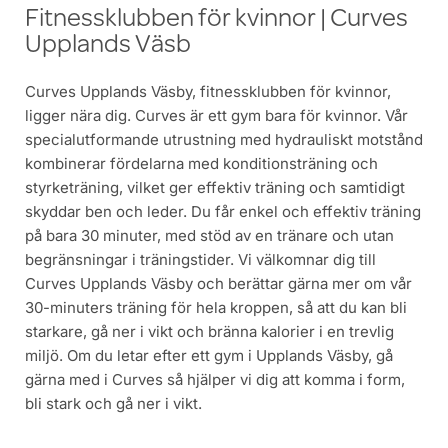
Fitnessklubben för kvinnor | Curves
Upplands Väsb
Curves Upplands Väsby, fitnessklubben för kvinnor,
ligger nära dig. Curves är ett gym bara för kvinnor. Vår
specialutformande utrustning med hydrauliskt motstånd
kombinerar fördelarna med konditionsträning och
styrketräning, vilket ger effektiv träning och samtidigt
skyddar ben och leder. Du får enkel och effektiv träning
på bara 30 minuter, med stöd av en tränare och utan
begränsningar i träningstider. Vi välkomnar dig till
Curves Upplands Väsby och berättar gärna mer om vår
30-minuters träning för hela kroppen, så att du kan bli
starkare, gå ner i vikt och bränna kalorier i en trevlig
miljö. Om du letar efter ett gym i Upplands Väsby, gå
gärna med i Curves så hjälper vi dig att komma i form,
bli stark och gå ner i vikt.