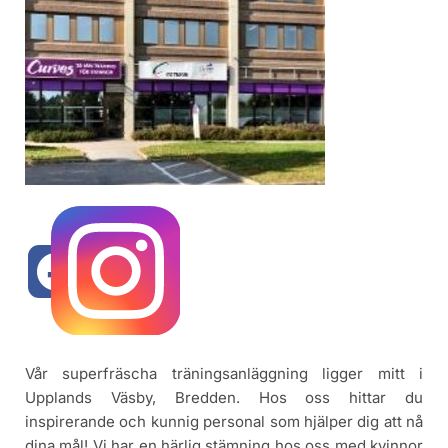
Vår superfräscha träningsanläggning ligger mitt i
Upplands Väsby, Bredden
. Hos oss hittar du
inspirerande och kunnig personal som hjälper dig att nå
dina mål! Vi har en härlig stämning hos oss med kvinnor