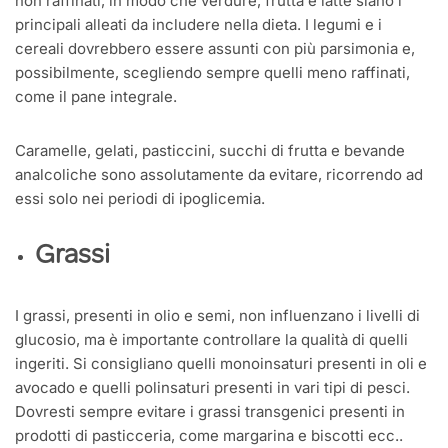
non raffinati, in modo che verdure, frutta e latte siano i
principali alleati da includere nella dieta. I legumi e i
cereali dovrebbero essere assunti con più parsimonia e,
possibilmente, scegliendo sempre quelli meno raffinati,
come il pane integrale.
Caramelle, gelati, pasticcini, succhi di frutta e bevande
analcoliche sono assolutamente da evitare, ricorrendo ad
essi solo nei periodi di ipoglicemia.
Grassi
I grassi, presenti in olio e semi, non influenzano i livelli di
glucosio, ma è importante controllare la qualità di quelli
ingeriti. Si consigliano quelli monoinsaturi presenti in oli e
avocado e quelli polinsaturi presenti in vari tipi di pesci.
Dovresti sempre evitare i grassi transgenici presenti in
prodotti di pasticceria, come margarina e biscotti ecc..