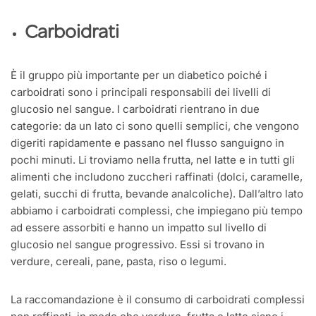
Carboidrati
È il gruppo più importante per un diabetico poiché i
carboidrati sono i principali responsabili dei livelli di
glucosio nel sangue. I carboidrati rientrano in due
categorie: da un lato ci sono quelli semplici, che vengono
digeriti rapidamente e passano nel flusso sanguigno in
pochi minuti. Li troviamo nella frutta, nel latte e in tutti gli
alimenti che includono zuccheri raffinati (dolci, caramelle,
gelati, succhi di frutta, bevande analcoliche). Dall’altro lato
abbiamo i carboidrati complessi, che impiegano più tempo
ad essere assorbiti e hanno un impatto sul livello di
glucosio nel sangue progressivo. Essi si trovano in
verdure, cereali, pane, pasta, riso o legumi.
La raccomandazione è il consumo di carboidrati complessi