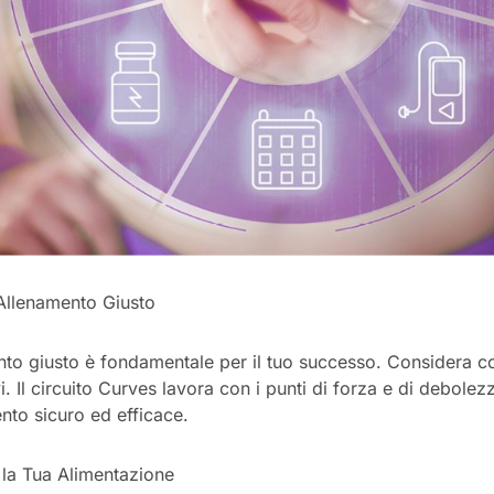
’Allenamento Giusto
nto giusto è fondamentale per il tuo successo. Considera co
ivi. Il circuito Curves lavora con i punti di forza e di debole
nto sicuro ed efficace.
 la Tua Alimentazione