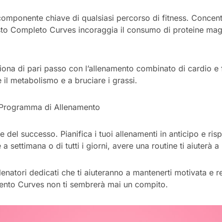
omponente chiave di qualsiasi percorso di fitness. Concentra
Pasto Completo Curves incoraggia il consumo di proteine magr
iona di pari passo con l’allenamento combinato di cardio e 
il metabolismo e a bruciare i grassi.
 Programma di Allenamento
 del successo. Pianifica i tuoi allenamenti in anticipo e ris
te a settimana o di tutti i giorni, avere una routine ti aiuterà a
natori dedicati che ti aiuteranno a mantenerti motivata e r
mento Curves non ti sembrerà mai un compito.