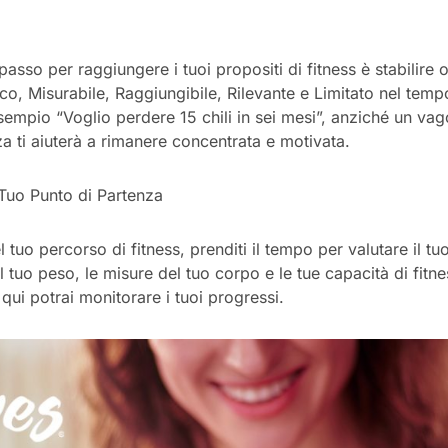
 passo per raggiungere i tuoi propositi di fitness è stabilire 
, Misurabile, Raggiungibile, Rilevante e Limitato nel tempo.
 esempio “Voglio perdere 15 chili in sei mesi”, anziché un va
a ti aiuterà a rimanere concentrata e motivata.
 Tuo Punto di Partenza
tuo percorso di fitness, prenditi il tempo per valutare il tuo 
il tuo peso, le misure del tuo corpo e le tue capacità di fitn
qui potrai monitorare i tuoi progressi.