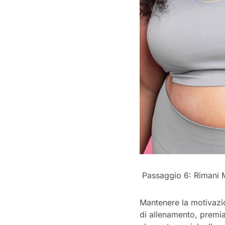
Passaggio 6: Rimani 
Mantenere la motivazi
di allenamento, premia