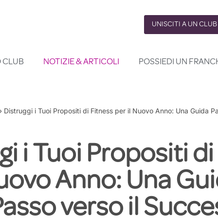
UNISCITI A UN CLUB
O CLUB
NOTIZIE & ARTICOLI
POSSIEDI UN FRANC
»
Distruggi i Tuoi Propositi di Fitness per il Nuovo Anno: Una Guida P
i i Tuoi Propositi di
Nuovo Anno: Una Gu
asso verso il Succ