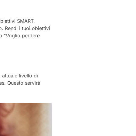
obiettivi SMART.
 Rendi i tuoi obiettivi
go “Voglio perdere
attuale livello di
ess. Questo servirà