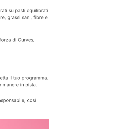
ti su pasti equilibrati
e, grassi sani, fibre e
forza di Curves,
petta il tuo programma.
 rimanere in pista.
esponsabile, così