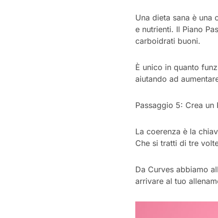
Una dieta sana è una c
e nutrienti. Il Piano 
carboidrati buoni.
È unico in quanto funz
aiutando ad aumentare 
Passaggio 5: Crea un
La coerenza è la chiave
Che si tratti di tre vol
Da Curves abbiamo alle
arrivare al tuo allena