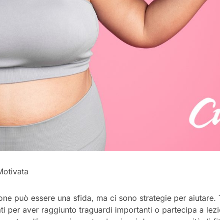
Motivata
one può essere una sfida, ma ci sono strategie per aiutare
ti per aver raggiunto traguardi importanti o partecipa a lez