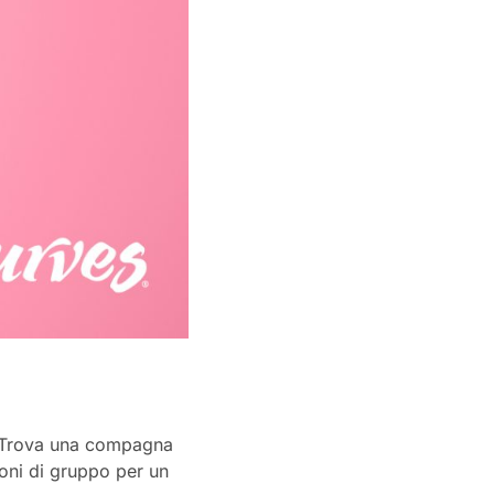
. Trova una compagna
ioni di gruppo per un