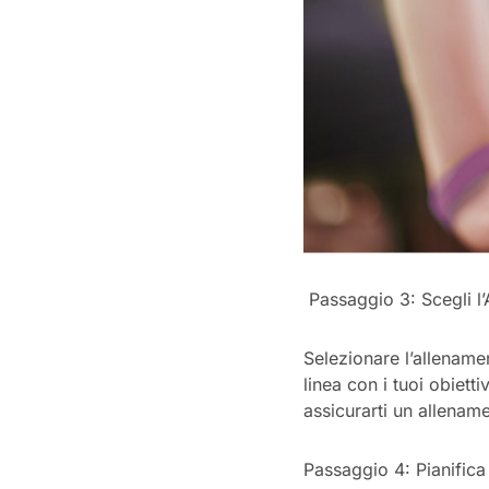
Passaggio 3: Scegli l
Selezionare l’allename
linea con i tuoi obiett
assicurarti un allename
Passaggio 4: Pianifica