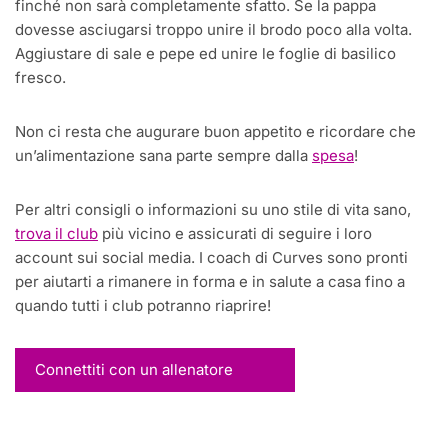
finché non sarà completamente sfatto. Se la pappa
dovesse asciugarsi troppo unire il brodo poco alla volta.
Aggiustare di sale e pepe ed unire le foglie di basilico
fresco.
Non ci resta che augurare buon appetito e ricordare che
un’alimentazione sana parte sempre dalla
spesa
!
Per altri consigli o informazioni su uno stile di vita sano,
trova il club
più vicino e assicurati di seguire i loro
account sui social media. I coach di Curves sono pronti
per aiutarti a rimanere in forma e in salute a casa fino a
quando tutti i club potranno riaprire!
Connettiti con un allenatore