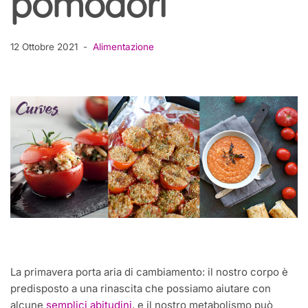
pomodori
12 Ottobre 2021
Alimentazione
La primavera porta aria di cambiamento: il nostro corpo è
predisposto a una rinascita che possiamo aiutare con
alcune
semplici abitudini
, e il nostro metabolismo può