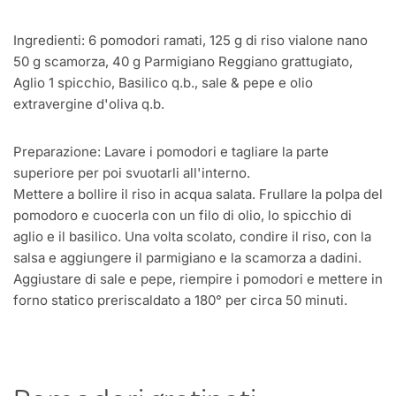
Ingredienti: 6 pomodori ramati, 125 g di riso vialone nano
50 g scamorza, 40 g Parmigiano Reggiano grattugiato,
Aglio 1 spicchio, Basilico q.b., sale & pepe e olio
extravergine d'oliva q.b.
Preparazione: Lavare i pomodori e tagliare la parte
superiore per poi svuotarli all'interno.
Mettere a bollire il riso in acqua salata. Frullare la polpa del
pomodoro e cuocerla con un filo di olio, lo spicchio di
aglio e il basilico. Una volta scolato, condire il riso, con la
salsa e aggiungere il parmigiano e la scamorza a dadini.
Aggiustare di sale e pepe, riempire i pomodori e mettere in
forno statico preriscaldato a 180° per circa 50 minuti.