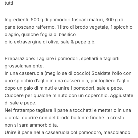
tutti
Ingredienti: 500 g di pomodori toscani maturi, 300 g di
pane toscano raffermo, 1 litro di brodo vegetale, 1 spicchio
d’aglio, qualche foglia di basilico
olio extravergine di oliva, sale & pepe q.b.
Preparazione: Tagliare i pomodori, spellarli e tagliarli
grossolanamente.
In una casseruola (meglio se di coccio) Scaldate l’olio con
uno spicchio d’aglio in una casseruola, poi togliere l’aglio
dopo un paio di minuti e unire i pomodori, sale e pepe.
Cuocere per qualche minuto con un coperchio. Aggiustate
di sale e pepe.
Nel frattempo tagliare il pane a tocchetti e metterlo in una
ciotola, coprire con del brodo bollente finché la crosta
non si sarà ammorbidita.
Unire il pane nella casseruola col pomodoro, mescolando