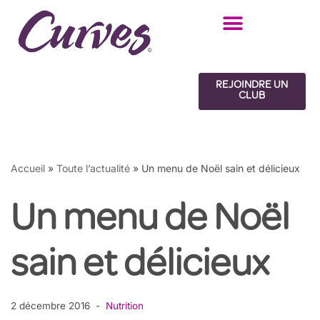
Aller
au
contenu
REJOINDRE UN
CLUB
Accueil
»
Toute l’actualité
»
Un menu de Noël sain et délicieux
Un menu de Noël
sain et délicieux
2 décembre 2016
Nutrition