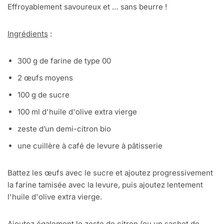
Effroyablement savoureux et … sans beurre !
Ingrédients
:
300 g de farine de type 00
2 œufs moyens
100 g de sucre
100 ml d'huile d'olive extra vierge
zeste d’un demi-citron bio
une cuillère à café de levure à pâtisserie
Battez les œufs avec le sucre et ajoutez progressivement
la farine tamisée avec la levure, puis ajoutez lentement
l'huile d'olive extra vierge.
Ajoutez également le zeste de citron (ou un sachet de