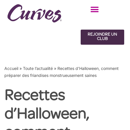
Aller
au
contenu
REJOINDRE UN
CLUB
Accueil
»
Toute l’actualité
»
Recettes d’Halloween, comment
préparer des friandises monstrueusement saines
Recettes
d’Halloween,