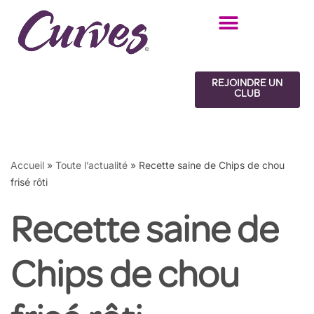
Aller
au
contenu
REJOINDRE UN
CLUB
Accueil
»
Toute l’actualité
»
Recette saine de Chips de chou
frisé rôti
Recette saine de
Chips de chou