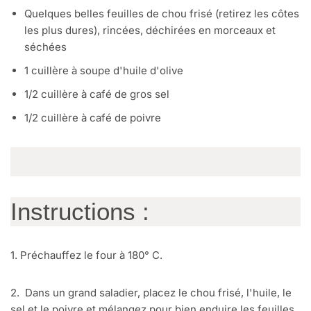
Quelques belles feuilles de chou frisé (retirez les côtes
les plus dures), rincées, déchirées en morceaux et
séchées
1 cuillère à soupe d'huile d'olive
1/2 cuillère à café de gros sel
1/2 cuillère à café de poivre
Instructions :
1. Préchauffez le four à 180° C.
2. Dans un grand saladier, placez le chou frisé, l'huile, le
sel et le poivre et mélangez pour bien enduire les feuilles.