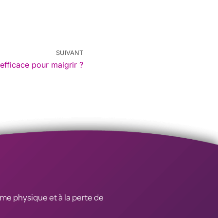
SUIVANT
efficace pour maigrir ?
rme physique et à la perte de