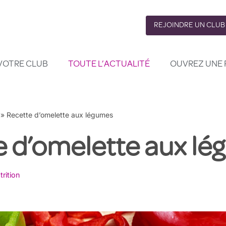
REJOINDRE UN CLUB
VOTRE CLUB
TOUTE L’ACTUALITÉ
OUVREZ UNE 
»
Recette d’omelette aux légumes
e d’omelette aux l
trition