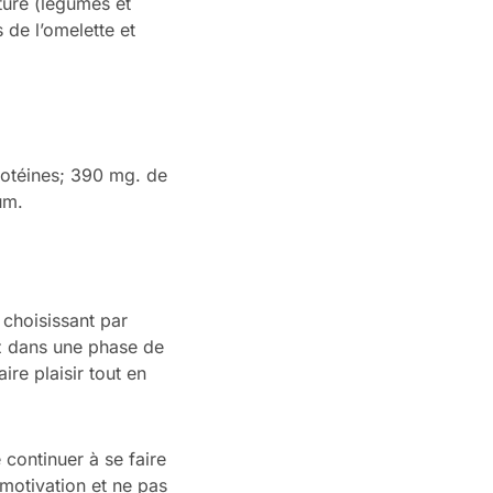
ture (légumes et
 de l’omelette et
protéines; 390 mg. de
um.
 choisissant par
ez dans une phase de
re plaisir tout en
continuer à se faire
 motivation et ne pas