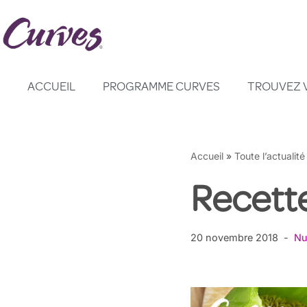
Aller
au
contenu
ACCUEIL
PROGRAMME CURVES
TROUVEZ 
Accueil
»
Toute l’actualité
Recett
20 novembre 2018
Nu