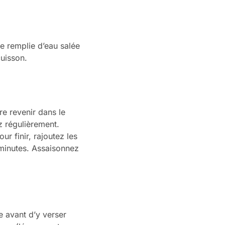
le remplie d’eau salée
uisson.
re revenir dans le
z régulièrement.
ur finir, rajoutez les
 minutes. Assaisonnez
e avant d’y verser