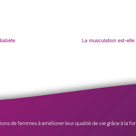
diabète
La musculation est-elle 
ions de femmes à améliorer leur qualité de vie grâce à la fo