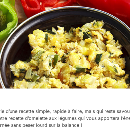
e d’une recette simple, rapide à faire, mais qui reste savou
re recette d’omelette aux légumes qui vous apportera l’én
rnée sans peser lourd sur la balance !