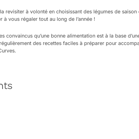
la revisiter à volonté en choisissant des légumes de saison 
r à vous régaler tout au long de l’année !
 convaincus qu’une bonne alimentation est à la base d’une
égulièrement des recettes faciles à préparer pour accompa
 Curves.
nts