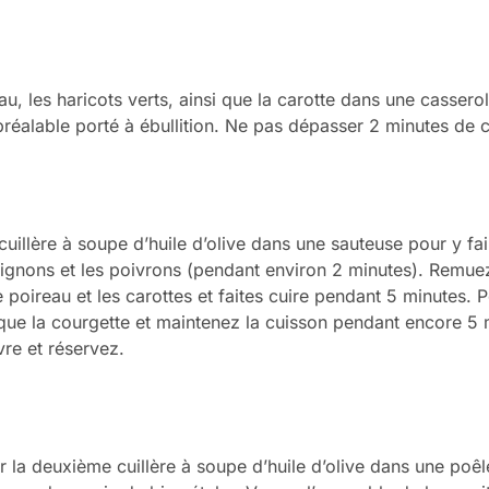
eau, les haricots verts, ainsi que la carotte dans une cassero
réalable porté à ébullition. Ne pas dépasser 2 minutes de c
cuillère à soupe d’huile d’olive dans une sauteuse pour y fai
ignons et les poivrons (pendant environ 2 minutes). Remue
 poireau et les carottes et faites cuire pendant 5 minutes. Po
i que la courgette et maintenez la cuisson pendant encore 5
vre et réservez.
er la deuxième cuillère à soupe d’huile d’olive dans une poêl