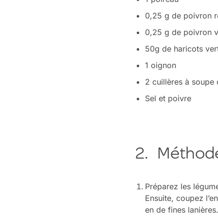
0,25 g de poivron 
0,25 g de poivron v
50g de haricots ver
1 oignon
2 cuillères à soupe d
Sel et poivre
2. Méthod
Préparez les légume
Ensuite, coupez l’en
en de fines lanière