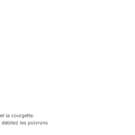
t la courgette.
t débitez les poivrons