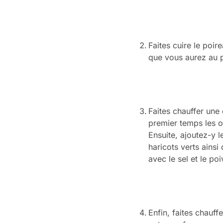
Faites cuire le poir
que vous aurez au p
Faites chauffer une 
premier temps les o
Ensuite, ajoutez-y le
haricots verts ains
avec le sel et le poi
Enfin, faites chauff