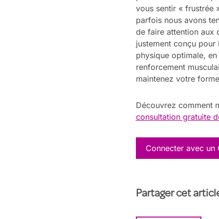
vous sentir « frustrée 
parfois nous avons tend
de faire attention aux 
justement conçu pour l
physique optimale, en 
renforcement musculai
maintenez votre forme 
Découvrez comment ma
consultation gratuite 
Connecter avec un
Partager cet artic