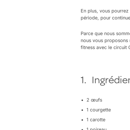
En plus, vous pourrez 
période, pour continue
Parce que nous sommes
nous vous proposons r
fitness avec le circuit
1. Ingrédie
2 œufs
1 courgette
1 carotte
1 poireau