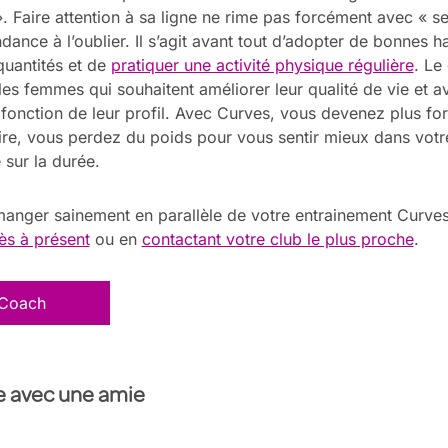
». Faire attention à sa ligne ne rime pas forcément avec « s
ance à l’oublier. Il s’agit avant tout d’adopter de bonnes h
quantités et de
pratiquer une activité physique régulière
. Le
es femmes qui souhaitent améliorer leur qualité de vie et a
fonction de leur profil. Avec Curves, vous devenez plus fo
re, vous perdez du poids pour vous sentir mieux dans votr
sur la durée.
nger sainement en parallèle de votre entrainement Curve
dès à présent
ou en
contactant votre club le plus proche
.
 Coach
le avec une amie