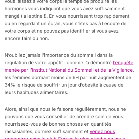
vous laissez à votre corps le temps de produire les
hormones vous indiquant que vous avez suffisamment
mangé (la leptine !). En vous nourrissant trop rapidement
ou en regardant un écran, vous n’êtes pas à l’écoute de
votre corps et ne pouvez pas identifier si vous avez
encore faim ou non.
N’oubliez jamais l’importance du sommeil dans la
régulation de votre appétit : comme l’a démontré
l’enquête
menée par l’Institut National du Sommeil et de la Vigilance
,
les femmes dormant moins de 6H par nuit augmentent de
34% le risque de souffrir un jour d’obésité à cause de
leurs habitudes alimentaires.
Alors, ainsi que nous le faisons régulièrement, nous ne
pouvons que vous conseiller de prendre soin de vous:
nourrissez-vous de bonnes choses en quantités
rassasiantes, dormez suffisamment et
venez nous
rencontrer dans le club Curves le plus proche de vous
.