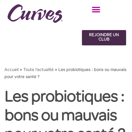
Aller
au
contenu
REJOINDRE UN
CLUB
Accueil
»
Toute l’actualité
»
Les probiotiques : bons ou mauvais
pour votre santé ?
Les probiotiques :
bons ou mauvais