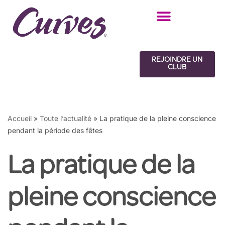
Aller
au
contenu
REJOINDRE UN
CLUB
Accueil
»
Toute l’actualité
»
La pratique de la pleine conscience
pendant la période des fêtes
La pratique de la
pleine conscience