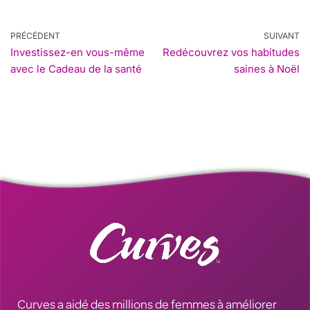
PRÉCÉDENT
SUIVANT
Investissez-en vous-même
Redécouvrez vos habitudes
avec le Cadeau de la santé
saines à Noël
Curves a aidé des millions de femmes à améliorer