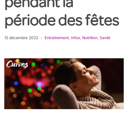
pendant la
période des fêtes
13 décembre 2022
Entraînement
,
Infos
,
Nutrition
,
Santé