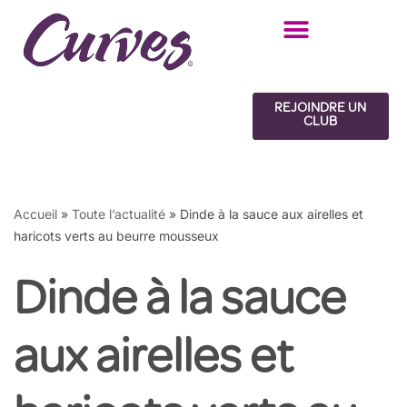
Aller
au
contenu
REJOINDRE UN
CLUB
Accueil
»
Toute l’actualité
»
Dinde à la sauce aux airelles et
haricots verts au beurre mousseux
Dinde à la sauce
aux airelles et