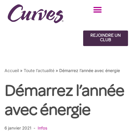
Aller
au
contenu
REJOINDRE UN
CLUB
Accueil
»
Toute l’actualité
»
Démarrez l’année avec énergie
Démarrez l’année
avec énergie
6 janvier 2021
Infos