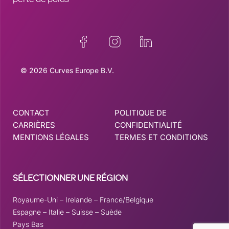
perte de poids
© 2026 Curves Europe B.V.
CONTACT
POLITIQUE DE
CARRIÈRES
CONFIDENTIALITÉ
MENTIONS LÉGALES
TERMES ET CONDITIONS
SÉLECTIONNER UNE RÉGION
Royaume-Uni
–
Irelande
–
France/Belgique
Espagne
–
Italie
–
Suisse
–
Suède
Pays Bas