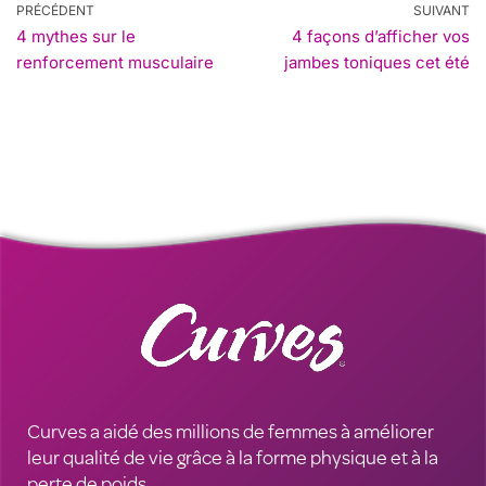
PRÉCÉDENT
SUIVANT
4 mythes sur le
4 façons d’afficher vos
renforcement musculaire
jambes toniques cet été
Curves a aidé des millions de femmes à améliorer
leur qualité de vie grâce à la forme physique et à la