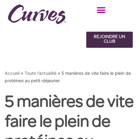
Aller
au
contenu
REJOINDRE UN
CLUB
Accueil
»
Toute l’actualité
»
5 manières de vite faire le plein de
protéines au petit-déjeuner
5 manières de vite
faire le plein de