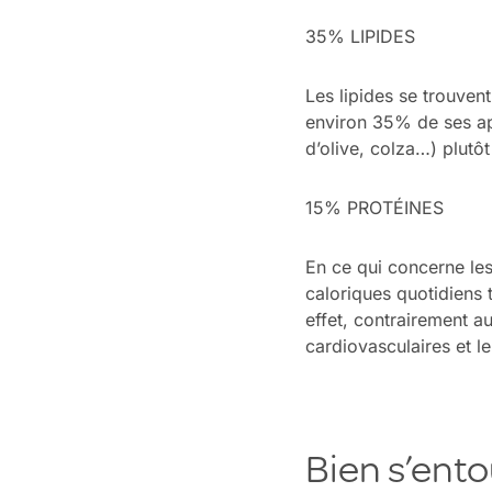
35% LIPIDES
Les lipides se trouvent
environ 35% de ses app
d’olive, colza…) plutôt
15% PROTÉINES
En ce qui concerne les
caloriques quotidiens 
effet, contrairement a
cardiovasculaires et l
Bien s’ento