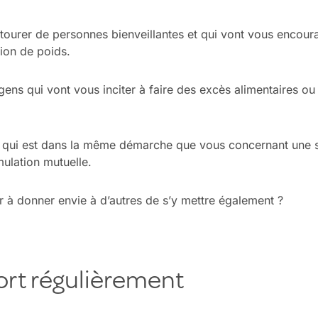
entourer de personnes bienveillantes et qui vont vous encour
ion de poids.
gens qui vont vous inciter à faire des excès alimentaires ou
 qui est dans la même démarche que vous concernant une st
mulation mutuelle.
r à donner envie à d’autres de s’y mettre également ?
ort régulièrement