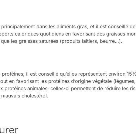
 principalement dans les aliments gras, et il est conseillé d
orts caloriques quotidiens en favorisant des graisses mon
 que les graisses saturées (produits laitiers, beurre…).
 protéines, il est conseillé qu’elles représentent environ 1
tout en favorisant les protéines d’origine végétale (légume
ux protéines animales, celles-ci permettent de réduire les r
e mauvais cholestérol.
urer