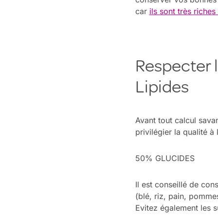
car
ils sont très riches
Respecter l
Lipides
Avant tout calcul savan
privilégier la qualité à
50% GLUCIDES
Il est conseillé de co
(blé, riz, pain, pomme
Evitez également les s