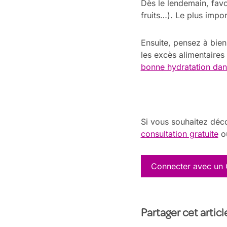
Dès le lendemain, favo
fruits…). Le plus impo
Ensuite, pensez à bien 
les excès alimentaires 
bonne hydratation dans
Si vous souhaitez déc
consultation gratuite
o
Connecter avec un
Partager cet artic