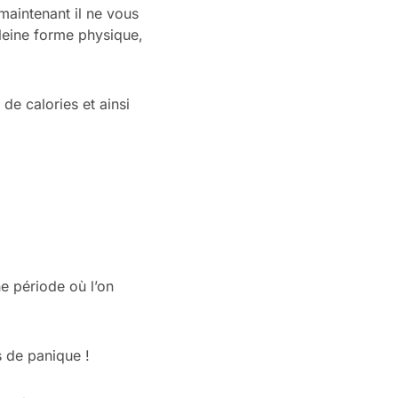
 maintenant il ne vous
pleine forme physique,
de calories et ainsi
ne période où l’on
s de panique !