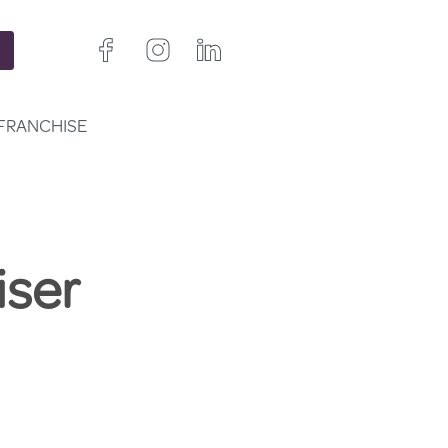
FRANCHISE
iser