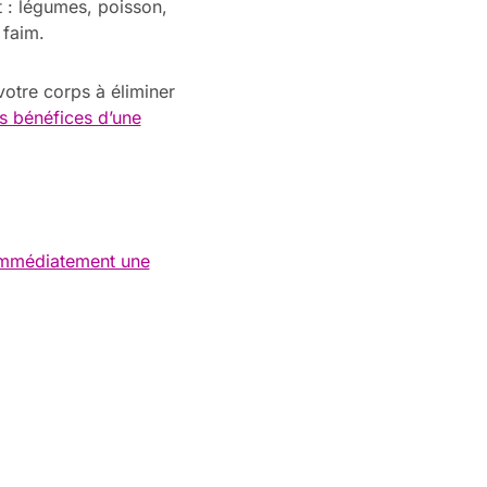
t : légumes, poisson,
 faim.
 votre corps à éliminer
s bénéfices d’une
immédiatement une