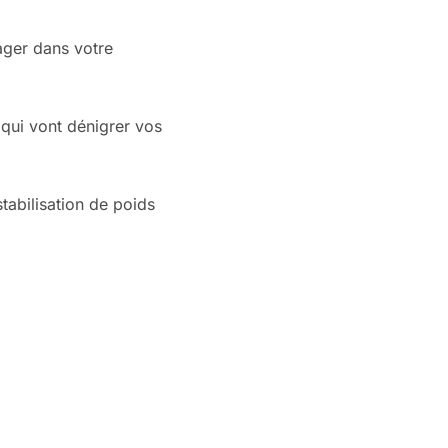
ager dans votre
 qui vont dénigrer vos
abilisation de poids