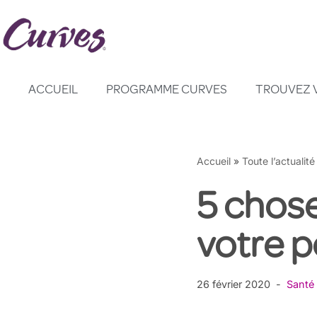
Aller
au
contenu
ACCUEIL
PROGRAMME CURVES
TROUVEZ 
Accueil
»
Toute l’actualité
5 chose
votre p
26 février 2020
Santé