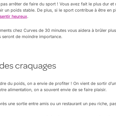
 pas arrêter de faire du sport ! Vous avez fait le plus dur et
ir un poids stable. De plus, si le sport contribue à être en 
 sentir heureux
.
ments chez Curves de 30 minutes vous aidera à brûler plus 
es seront de moindre importance.
 des craquages
re du poids, on a envie de profiter ! On vient de sortir d’u
re alimentation, on a souvent envie de se faire plaisir.
près une sortie entre amis ou un restaurant un peu riche, pa