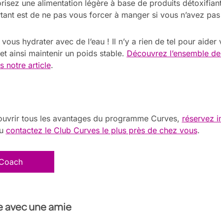
risez une alimentation légère à base de produits détoxifian
rtant est de ne pas vous forcer à manger si vous n’avez pas
vous hydrater avec de l’eau ! Il n’y a rien de tel pour aider
et ainsi maintenir un poids stable.
Découvrez l’ensemble de
 notre article
.
ouvrir tous les avantages du programme Curves,
réservez 
u
contactez le Club Curves le plus près de chez vous
.
 Coach
le avec une amie