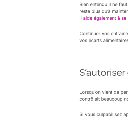
Bien entendu il ne faut
reste plus qu’à mainten
il aide également à se
Continuer vos entraîne
vos écarts alimentair
S’autoriser
Lorsqu’on vient de perd
contrôlait beaucoup not
Si vous culpabilisez a