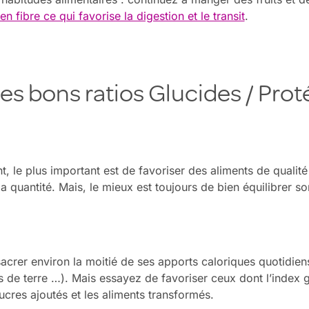
 en fibre ce qui favorise la digestion et le transit
.
es bons ratios Glucides / Prot
t, le plus important est de favoriser des aliments de qualité
 la quantité. Mais, le mieux est toujours de bien équilibrer so
nsacrer environ la moitié de ses apports caloriques quotidie
s de terre …). Mais essayez de favoriser ceux dont l’index 
ucres ajoutés et les aliments transformés.