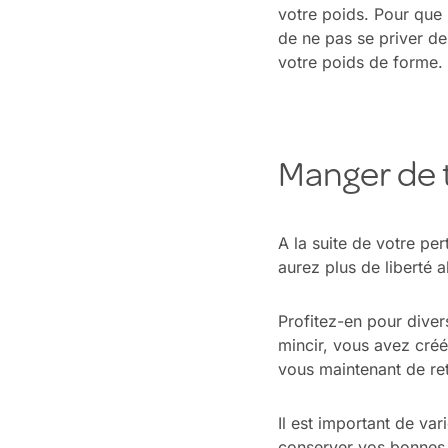
votre poids. Pour que 
de ne pas se priver de
votre poids de forme.
Manger de 
A la suite de votre pe
aurez plus de liberté a
Profitez-en pour diver
mincir, vous avez créé
vous maintenant de retr
Il est important de va
conserver vos bonnes h