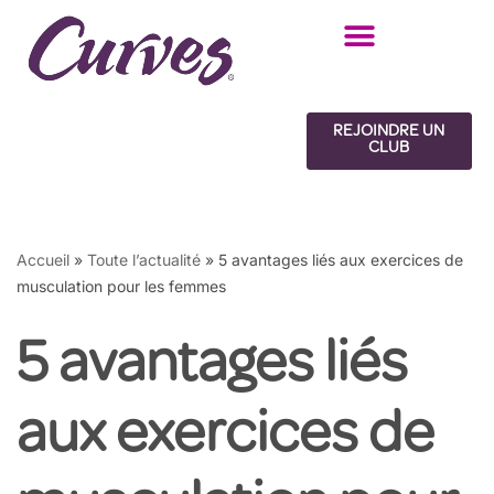
Aller
au
contenu
REJOINDRE UN
CLUB
Accueil
»
Toute l’actualité
»
5 avantages liés aux exercices de
musculation pour les femmes
5 avantages liés
aux exercices de