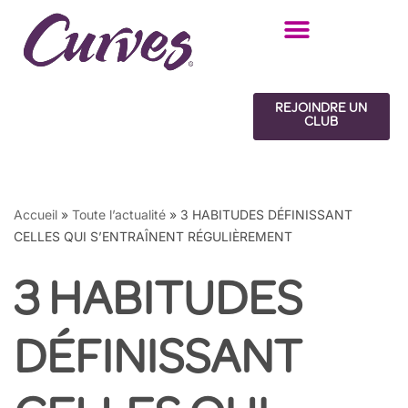
Aller
au
contenu
REJOINDRE UN
CLUB
Accueil
»
Toute l’actualité
»
3 HABITUDES DÉFINISSANT
CELLES QUI S’ENTRAÎNENT RÉGULIÈREMENT
3 HABITUDES
DÉFINISSANT