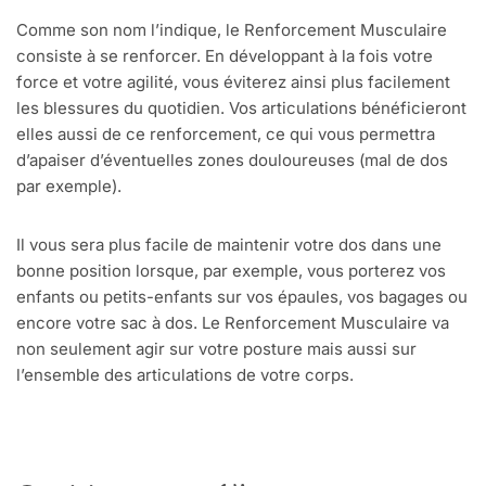
Comme son nom l’indique, le Renforcement Musculaire
consiste à se renforcer. En développant à la fois votre
force et votre agilité, vous éviterez ainsi plus facilement
les blessures du quotidien. Vos articulations bénéficieront
elles aussi de ce renforcement, ce qui vous permettra
d’apaiser d’éventuelles zones douloureuses (mal de dos
par exemple).
Il vous sera plus facile de maintenir votre dos dans une
bonne position lorsque, par exemple, vous porterez vos
enfants ou petits-enfants sur vos épaules, vos bagages ou
encore votre sac à dos. Le Renforcement Musculaire va
non seulement agir sur votre posture mais aussi sur
l’ensemble des articulations de votre corps.