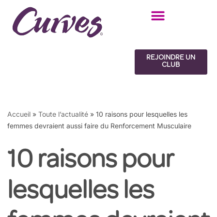
Aller
au
contenu
REJOINDRE UN
CLUB
Accueil
»
Toute l’actualité
»
10 raisons pour lesquelles les
femmes devraient aussi faire du Renforcement Musculaire
10 raisons pour
lesquelles les