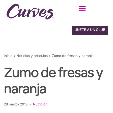
Saltar
al
contenido
ÚNETE A UN CLUB
Inicio
»
Noticias y artículos
»
Zumo de fresas y naranja
Zumo de fresas y
naranja
28 marzo 2018
Nutrición