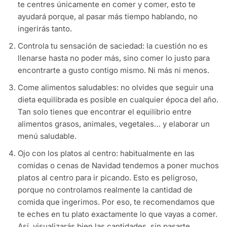
te centres únicamente en comer y comer, esto te
ayudará porque, al pasar más tiempo hablando, no
ingerirás tanto.
Controla tu sensación de saciedad: la cuestión no es
llenarse hasta no poder más, sino comer lo justo para
encontrarte a gusto contigo mismo. Ni más ni menos.
Come alimentos saludables: no olvides que seguir una
dieta equilibrada es posible en cualquier época del año.
Tan solo tienes que encontrar el equilibrio entre
alimentos grasos, animales, vegetales… y elaborar un
menú saludable.
Ojo con los platos al centro: habitualmente en las
comidas o cenas de Navidad tendemos a poner muchos
platos al centro para ir picando. Esto es peligroso,
porque no controlamos realmente la cantidad de
comida que ingerimos. Por eso, te recomendamos que
te eches en tu plato exactamente lo que vayas a comer.
Así, visualizarás bien las cantidades, sin pasarte.