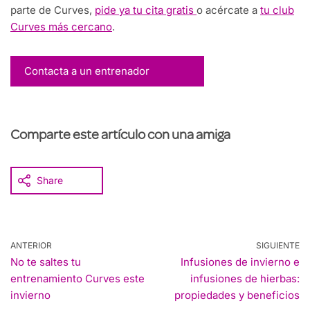
parte de Curves,
pide ya tu cita gratis
o acércate a
tu club
Curves más cercano
.
Contacta a un entrenador
Comparte este artículo con una amiga
Share
ANTERIOR
SIGUIENTE
No te saltes tu
Infusiones de invierno e
entrenamiento Curves este
infusiones de hierbas:
invierno
propiedades y beneficios